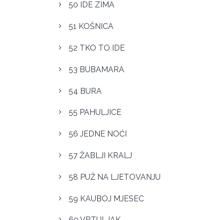
50 IDE ZIMA
51 KOŠNICA
52 TKO TO IDE
53 BUBAMARA
54 BURA
55 PAHULJICE
56 JEDNE NOĆI
57 ŽABLJI KRALJ
58 PUŽ NA LJETOVANJU
59 KAUBOJ MJESEC
60 VRTULJAK