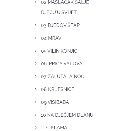
02 MASLAČAK ŠALJE
DJECU U SVIJET
03 DJEDOV ŠTAP
04 MRAVI
05 VILIN KONJIC
06. PRIČA VALOVA
07 ZALUTALA NOĆ
08 KRIJESNICE
09 VISIBABA
10 NA DJEČJEM DLANU
11 CIKLAMA