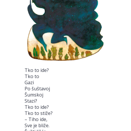
Tko to ide?
Tko to
Gazi
Po šuštavoj
Šumskoj
Stazi?
Tko to ide?
Tko to stiže?
– Tiho ide,
Sve je bliže.