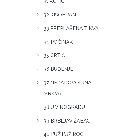
31 AUTIĆ
32 KIŠOBRAN
33 PREPLAŠENA TIKVA
34 POČINAK
35 CRTIĆ
36 BUĐENJE
37 NEZADOVOLJNA
MRKVA
38 U VINOGRADU
39 BRBLJAV ŽABAC
40 PUŽ PUŽIROG