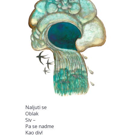
Naljuti se
Oblak
Siv –
Pa se nadme
Kao div!