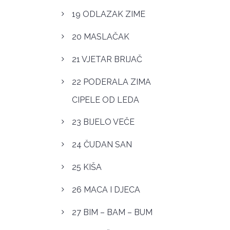
19 ODLAZAK ZIME
20 MASLAČAK
21 VJETAR BRIJAČ
22 PODERALA ZIMA
CIPELE OD LEDA
23 BIJELO VEČE
24 ČUDAN SAN
25 KIŠA
26 MACA I DJECA
27 BIM – BAM – BUM