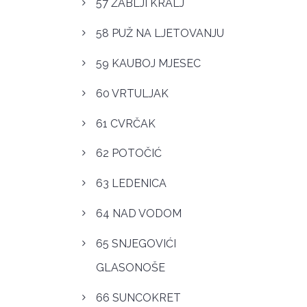
57 ŽABLJI KRALJ
58 PUŽ NA LJETOVANJU
59 KAUBOJ MJESEC
60 VRTULJAK
61 CVRČAK
62 POTOČIĆ
63 LEDENICA
64 NAD VODOM
65 SNJEGOVIĆI
GLASONOŠE
66 SUNCOKRET