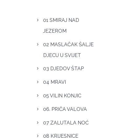
01 SMIRAJ NAD
JEZEROM
02 MASLAČAK ŠALJE
DJECU U SVIJET
03 DJEDOV ŠTAP
04 MRAVI
05 VILIN KONJIC
06. PRIČA VALOVA
07 ZALUTALA NOĆ
08 KRIJESNICE