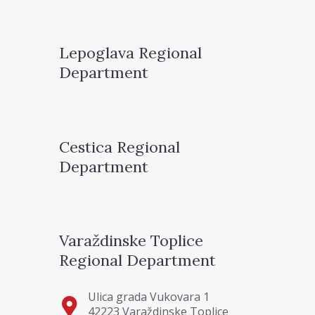
Lepoglava Regional
Department
Cestica Regional
Department
Varaždinske Toplice
Regional Department
Ulica grada Vukovara 1
42223 Varaždinske Toplice