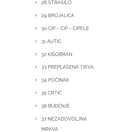
28 STRAŠILO
29 BROJALICA
30 CIP – CIP – CIPELE
31 AUTIĆ
32 KIŠOBRAN
33 PREPLAŠENA TIKVA
34 POČINAK
35 CRTIĆ
36 BUĐENJE
37 NEZADOVOLJNA
MRKVA