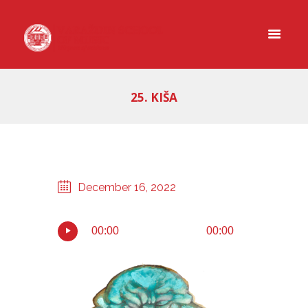
25. KIŠA
December 16, 2022
00:00
00:00