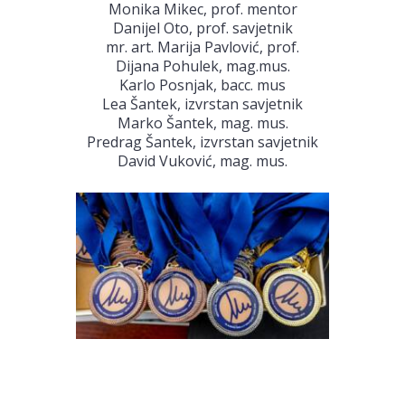
Monika Mikec, prof. mentor
Danijel Oto, prof. savjetnik
mr. art. Marija Pavlović, prof.
Dijana Pohulek, mag.mus.
Karlo Posnjak, bacc. mus
Lea Šantek, izvrstan savjetnik
Marko Šantek, mag. mus.
Predrag Šantek, izvrstan savjetnik
David Vuković, mag. mus.