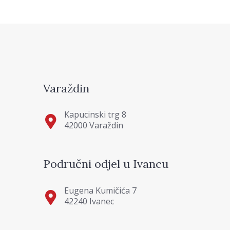
Varaždin
Kapucinski trg 8
42000 Varaždin
Područni odjel u Ivancu
Eugena Kumičića 7
42240 Ivanec