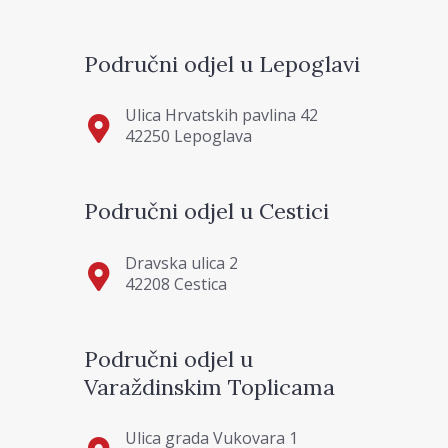
Područni odjel u Lepoglavi
Ulica Hrvatskih pavlina 42
42250 Lepoglava
Područni odjel u Cestici
Dravska ulica 2
42208 Cestica
Područni odjel u
Varaždinskim Toplicama
Ulica grada Vukovara 1