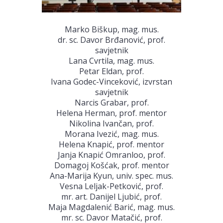
Marko Biškup, mag. mus.
dr. sc. Davor Brđanović, prof.
savjetnik
Lana Cvrtila, mag. mus.
Petar Eldan, prof.
Ivana Godec-Vinceković, izvrstan
savjetnik
Narcis Grabar, prof.
Helena Herman, prof. mentor
Nikolina Ivančan, prof.
Morana Ivezić, mag. mus.
Helena Knapić, prof. mentor
Janja Knapić Omranloo, prof.
Domagoj Košćak, prof. mentor
Ana-Marija Kyun, univ. spec. mus.
Vesna Leljak-Petković, prof.
mr. art. Danijel Ljubić, prof.
Maja Magdalenić Barić, mag. mus.
mr. sc. Davor Matačić, prof.