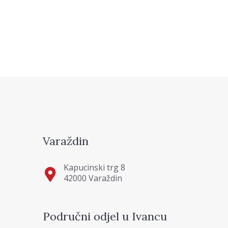
Varaždin
Kapucinski trg 8
42000 Varaždin
Područni odjel u Ivancu