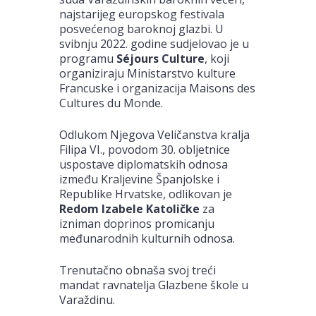
najstarijeg europskog festivala
posvećenog baroknoj glazbi. U
svibnju 2022. godine sudjelovao je u
programu
Séjours Culture
, koji
organiziraju Ministarstvo kulture
Francuske i organizacija Maisons des
Cultures du Monde.
Odlukom Njegova Veličanstva kralja
Filipa VI., povodom 30. obljetnice
uspostave diplomatskih odnosa
između Kraljevine Španjolske i
Republike Hrvatske, odlikovan je
Redom Izabele Katoličke
za
izniman doprinos promicanju
međunarodnih kulturnih odnosa.
Trenutačno obnaša svoj treći
mandat ravnatelja Glazbene škole u
Varaždinu.