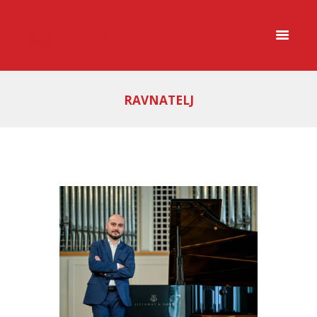
RAVNATELJ