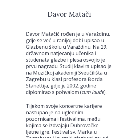
Davor Matači
Davor Matačić rođen je u Varaždinu,
gdje se već u ranijoj dobi upisao u
Glazbenu školu u Varaždinu. Na 29.
državnom natjecanju učenika i
studenata glazbe i plesa osvojio je
prvu nagradu. Studij klavira upisao je
na Muzičkoj akademiji Sveučilišta u
Zagrebu u klasi profesora Đorđa
Stanettija, gdje je 2002. godine
diplomirao s pohvalom (
cum laude
).
Tijekom svoje koncertne karijere
nastupao je na uglednim
pozornicama i festivalima, među
kojima se izdvajaju Dubrovačke
ljetne igre, Festival sv. Marka u