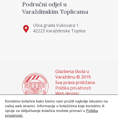
Područni odjel u
Varaždinskim Toplicama
Ulica grada Vukovara 1
42223 Varaždinske Toplice
Glazbena škola u
Varaždinu © 2019.
Sva prava pridržana
Politika privatnosti
Web design:
Domagoj Sigur &
Koristimo kolačiće kako bismo vam pružili najbolje iskustvo na
Sanja Buhin
našoj web stranici. Informacije o kolačićima koje koristimo ili
opcije za isključivanje kolačića možete pronaći u
Politika
privatnosti.