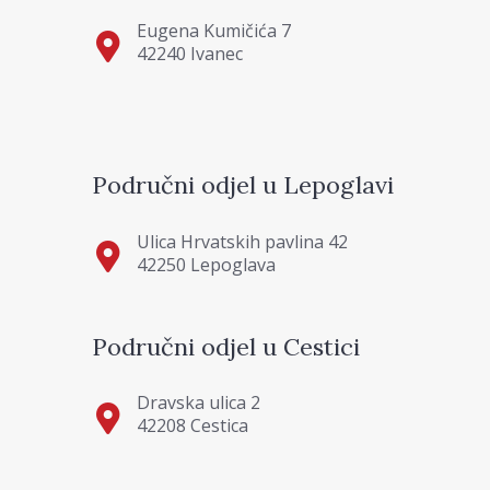
Eugena Kumičića 7
42240 Ivanec
Područni odjel u Lepoglavi
Ulica Hrvatskih pavlina 42
42250 Lepoglava
Područni odjel u Cestici
Dravska ulica 2
42208 Cestica