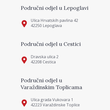
Područni odjel u Lepoglavi
Ulica Hrvatskih pavlina 42
42250 Lepoglava
Područni odjel u Cestici
Dravska ulica 2
42208 Cestica
Područni odjel u
Varaždinskim Toplicama
Ulica grada Vukovara 1
42223 Varaždinske Toplice