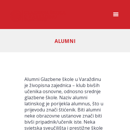
ALUMNI
Alumni Glazbene škole u Varaždinu
je živopisna zajednica – klub bivših
učenika osnovne, odnosno srednje
glazbene škole. Naziv alumni
latinskog je porijekla alumnus, što u
prijevodu znači štićenik. Biti alumni
neke obrazovne ustanove znači biti
bivši pripadnik/učenik iste. Neka
svjetska sveučilišta i prestižne škole