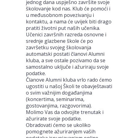
jednog dana uspješno završite svoje
školovanje kod nas. Klub će pomoći i
u međusobnom povezivanju i
kontaktu, a nama će uvijek biti drago
pratiti životni put naših učenika.
Učenici završnih razreda osnovne i
srednje glazbene škole će po
završetku svojeg školovanja
automatski postati članovi Alumni
kluba, a sve ostale pozivamo da se
samostalno uključe i ažuriraju svoje
podatke.
Članove Alumni kluba vrlo rado ćemo
ugostiti u našoj Školi te obavještavati
o svim važnijim događanjima
(koncertima, seminarima,
gostovanjima, razgovorima).
Molimo Vas da odvojite trenutak i
ažurirate svoje podatke.
Obradovati ćemo se ukoliko
pomognete ažuriranjem vaših
podataka ispunjavanjem online