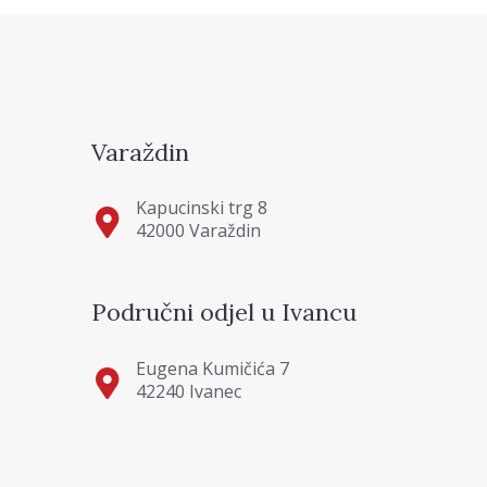
Varaždin
Kapucinski trg 8
42000 Varaždin
Područni odjel u Ivancu
Eugena Kumičića 7
42240 Ivanec