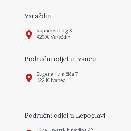
Varaždin
Kapucinski trg 8
42000 Varaždin
Područni odjel u Ivancu
Eugena Kumičića 7
42240 Ivanec
Područni odjel u Lepoglavi
Ulica Hrvatskih pavlina 42