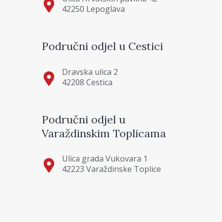
42250 Lepoglava
Područni odjel u Cestici
Dravska ulica 2
42208 Cestica
Područni odjel u
Varaždinskim Toplicama
Ulica grada Vukovara 1
42223 Varaždinske Toplice