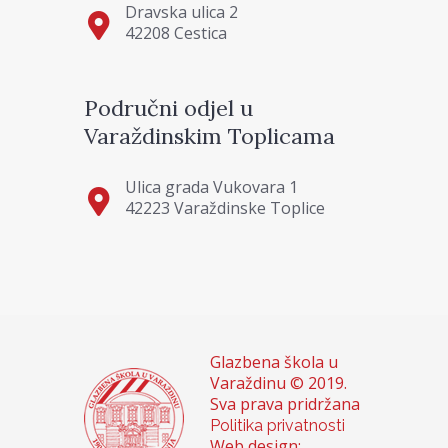
Dravska ulica 2
42208 Cestica
Područni odjel u
Varaždinskim Toplicama
Ulica grada Vukovara 1
42223 Varaždinske Toplice
Glazbena škola u
Varaždinu © 2019.
Sva prava pridržana
Politika privatnosti
Web design: