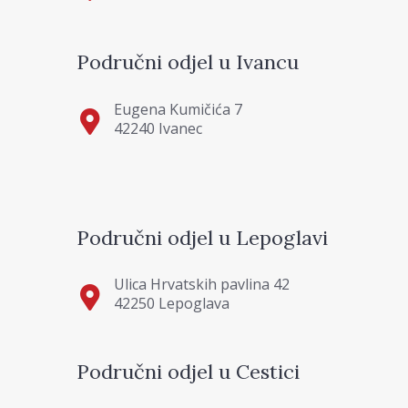
Područni odjel u Ivancu
Eugena Kumičića 7
42240 Ivanec
Područni odjel u Lepoglavi
Ulica Hrvatskih pavlina 42
42250 Lepoglava
Područni odjel u Cestici