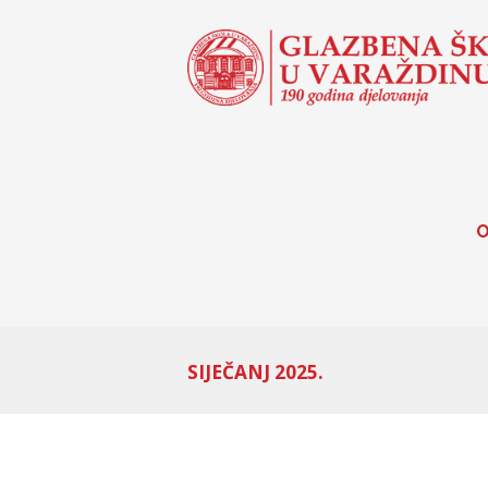
O
SIJEČANJ 2025.