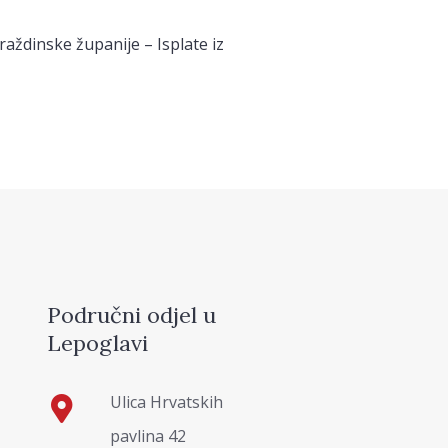
raždinske županije – Isplate iz
Područni odjel u
Lepoglavi
Ulica Hrvatskih
pavlina 42