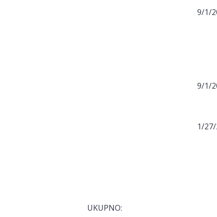
9/1/
9/1/
1/27
UKUPNO: