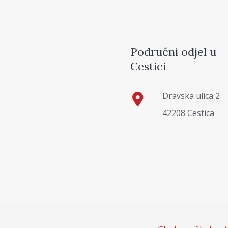
Područni odjel u
Cestici
Dravska ulica 2
42208 Cestica