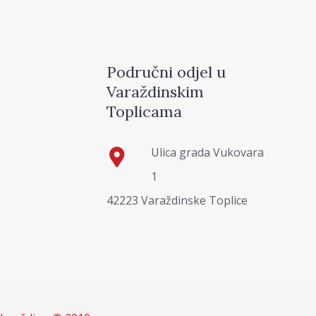
Područni odjel u
Varaždinskim
Toplicama
Ulica grada Vukovara
1
42223 Varaždinske Toplice