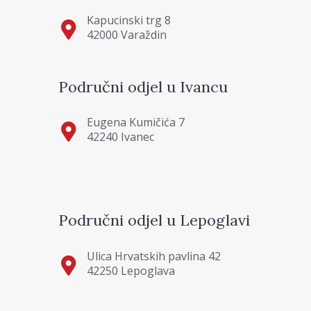
Kapucinski trg 8
42000 Varaždin
Područni odjel u Ivancu
Eugena Kumičića 7
42240 Ivanec
Područni odjel u Lepoglavi
Ulica Hrvatskih pavlina 42
42250 Lepoglava