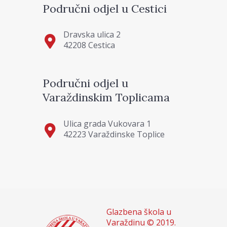
Područni odjel u Cestici
Dravska ulica 2
42208 Cestica
Područni odjel u
Varaždinskim Toplicama
Ulica grada Vukovara 1
42223 Varaždinske Toplice
Glazbena škola u
Varaždinu © 2019.