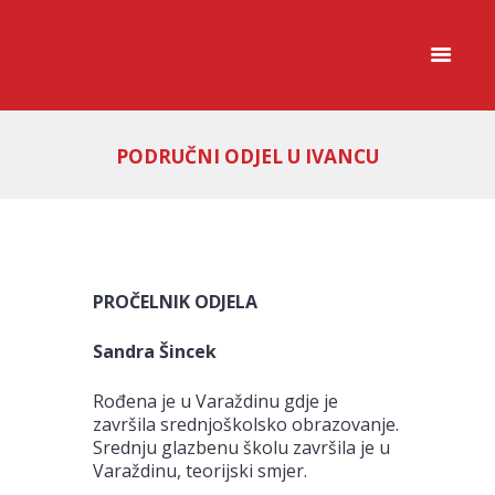
PODRUČNI ODJEL U IVANCU
PROČELNIK ODJELA
Sandra Šincek
Rođena je u Varaždinu gdje je
završila srednjoškolsko obrazovanje.
Srednju glazbenu školu završila je u
Varaždinu, teorijski smjer.