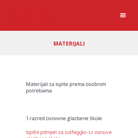
MATERIJALI
Materijali za ispite prema osobnim
potrebama
1.razred osnovne glazbene škole
Ispitni primjeri za solfeggio-1.r. osnove