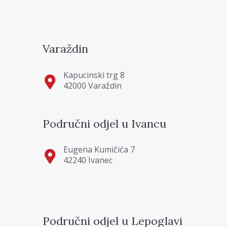
Varaždin
Kapucinski trg 8
42000 Varaždin
Područni odjel u Ivancu
Eugena Kumičića 7
42240 Ivanec
Područni odjel u Lepoglavi