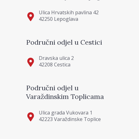
Ulica Hrvatskih pavlina 42
42250 Lepoglava
Područni odjel u Cestici
Dravska ulica 2
42208 Cestica
Područni odjel u
Varaždinskim Toplicama
Ulica grada Vukovara 1
42223 Varaždinske Toplice