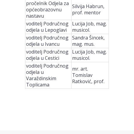
pročelnik Odjela za
Silvija Habrun,
općeobrazovnu
prof. mentor
nastavu
voditelj Područnog
Lucija Job, mag.
odjela u Lepoglavi
musicol.
voditelj Područnog
Sandra Šincek,
odjela u Ivancu
mag. mus.
voditelj Područnog
Lucija Job, mag.
odjela u Cestici
musicol.
voditelj Područnog
mr. art.
odjela u
Tomislav
Varaždinskim
Ratković, prof.
Toplicama