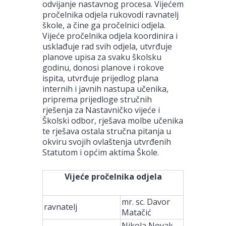
odvijanje nastavnog procesa. Vijećem
pročelnika odjela rukovodi ravnatelj
škole, a čine ga pročelnici odjela.
Vijeće pročelnika odjela koordinira i
usklađuje rad svih odjela, utvrđuje
planove upisa za svaku školsku
godinu, donosi planove i rokove
ispita, utvrđuje prijedlog plana
internih i javnih nastupa učenika,
priprema prijedloge stručnih
rješenja za Nastavničko vijeće i
Školski odbor, rješava molbe učenika
te rješava ostala stručna pitanja u
okviru svojih ovlaštenja utvrđenih
Statutom i općim aktima Škole.
Vijeće pročelnika odjela
mr. sc. Davor
ravnatelj
Matačić
Nikola Novak,