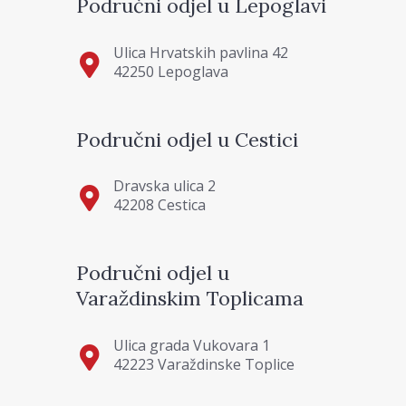
Područni odjel u Lepoglavi
Ulica Hrvatskih pavlina 42
42250 Lepoglava
Područni odjel u Cestici
Dravska ulica 2
42208 Cestica
Područni odjel u
Varaždinskim Toplicama
Ulica grada Vukovara 1
42223 Varaždinske Toplice