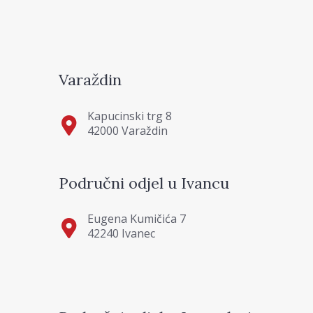
Varaždin
Kapucinski trg 8
42000 Varaždin
Područni odjel u Ivancu
Eugena Kumičića 7
42240 Ivanec