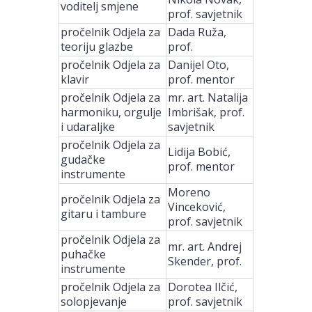
voditelj smjene
prof. savjetnik
pročelnik Odjela za
Dada Ruža,
teoriju glazbe
prof.
pročelnik Odjela za
Danijel Oto,
klavir
prof. mentor
pročelnik Odjela za
mr. art. Natalija
harmoniku, orgulje
Imbrišak, prof.
i udaraljke
savjetnik
pročelnik Odjela za
Lidija Bobić,
gudačke
prof. mentor
instrumente
Moreno
pročelnik Odjela za
Vinceković,
gitaru i tambure
prof. savjetnik
pročelnik Odjela za
mr. art. Andrej
puhačke
Skender, prof.
instrumente
pročelnik Odjela za
Dorotea Ilčić,
solopjevanje
prof. savjetnik