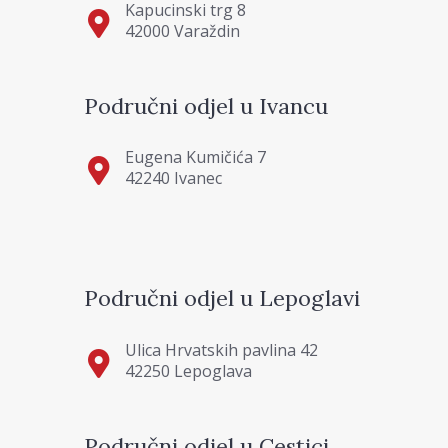
Kapucinski trg 8
42000 Varaždin
Područni odjel u Ivancu
Eugena Kumičića 7
42240 Ivanec
Područni odjel u Lepoglavi
Ulica Hrvatskih pavlina 42
42250 Lepoglava
Područni odjel u Cestici