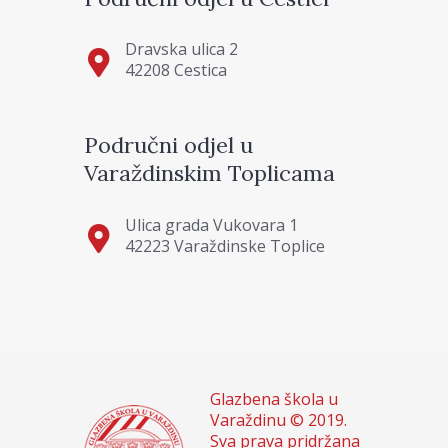
Dravska ulica 2
42208 Cestica
Područni odjel u
Varaždinskim Toplicama
Ulica grada Vukovara 1
42223 Varaždinske Toplice
Glazbena škola u
Varaždinu © 2019.
Sva prava pridržana