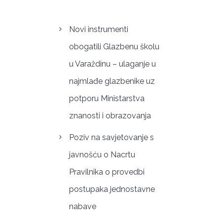
Novi instrumenti
obogatili Glazbenu školu
u Varaždinu – ulaganje u
najmlađe glazbenike uz
potporu Ministarstva
znanosti i obrazovanja
Poziv na savjetovanje s
javnošću o Nacrtu
Pravilnika o provedbi
postupaka jednostavne
nabave