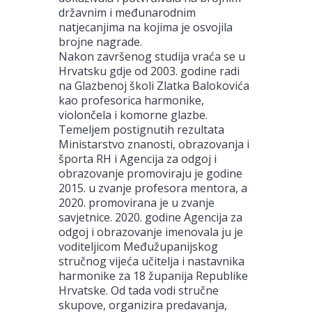
državnim i međunarodnim
natjecanjima na kojima je osvojila
brojne nagrade.
Nakon završenog studija vraća se u
Hrvatsku gdje od 2003. godine radi
na Glazbenoj školi Zlatka Balokovića
kao profesorica harmonike,
violončela i komorne glazbe.
Temeljem postignutih rezultata
Ministarstvo znanosti, obrazovanja i
športa RH i Agencija za odgoj i
obrazovanje promoviraju je godine
2015. u zvanje profesora mentora, a
2020. promovirana je u zvanje
savjetnice. 2020. godine Agencija za
odgoj i obrazovanje imenovala ju je
voditeljicom Međužupanijskog
stručnog vijeća učitelja i nastavnika
harmonike za 18 županija Republike
Hrvatske. Od tada vodi stručne
skupove, organizira predavanja,