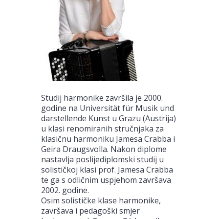
Studij harmonike završila je 2000.
godine na Universität für Musik und
darstellende Kunst u Grazu (Austrija)
u klasi renomiranih stručnjaka za
klasičnu harmoniku Jamesa Crabba i
Geira Draugsvolla. Nakon diplome
nastavlja poslijediplomski studij u
solističkoj klasi prof. Jamesa Crabba
te ga s odličnim uspjehom završava
2002. godine.
Osim solističke klase harmonike,
završava i pedagoški smjer