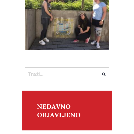
NEDAVNO
OBJAVLJENO