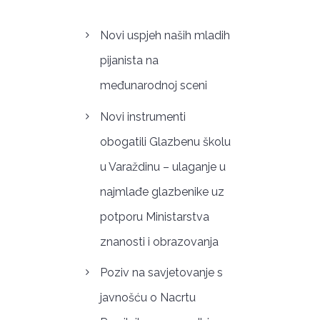
Novi uspjeh naših mladih
pijanista na
međunarodnoj sceni
Novi instrumenti
obogatili Glazbenu školu
u Varaždinu – ulaganje u
najmlađe glazbenike uz
potporu Ministarstva
znanosti i obrazovanja
Poziv na savjetovanje s
javnošću o Nacrtu