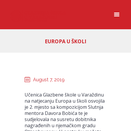
EUROPA U ŠKOLI
August 7, 2019
Učenica Glazbene škole u Varaždinu
na natjecanju Europa u školi osvojila
je 2. mjesto sa kompozicijom Slutnja
mentora Davora Bobića te je
sudjelovala na susretu dobitnika
nagrađenih u njemačkom gradu