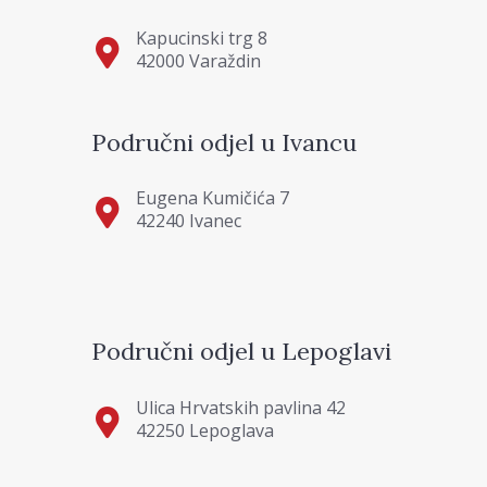
Kapucinski trg 8
42000 Varaždin
Područni odjel u Ivancu
Eugena Kumičića 7
42240 Ivanec
Područni odjel u Lepoglavi
Ulica Hrvatskih pavlina 42
42250 Lepoglava