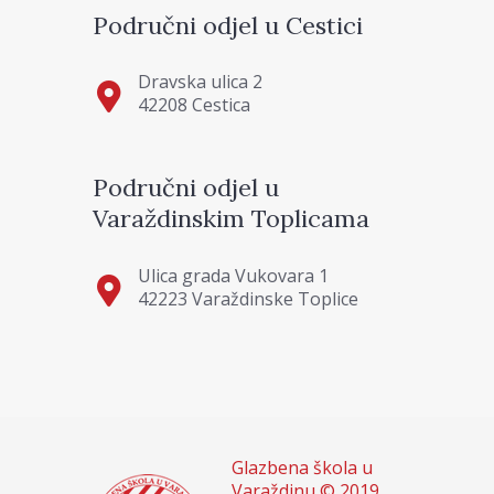
Područni odjel u Cestici
Dravska ulica 2
42208 Cestica
Područni odjel u
Varaždinskim Toplicama
Ulica grada Vukovara 1
42223 Varaždinske Toplice
Glazbena škola u
Varaždinu © 2019.