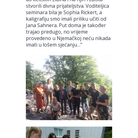
stvorili divna prijateljstva. Voditeljica
seminara bila je Sophia Rickert, a
kaligrafiju smo imali priliku učiti od
Jana Sahnera. Put doma je također
trajao predugo, no vrijeme
provedeno u Njemačkoj neću nikada
imati u lošem sjećanju…”