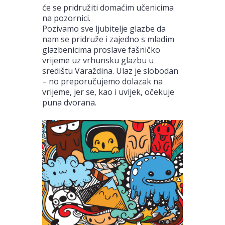
će se pridružiti domaćim učenicima
na pozornici.
Pozivamo sve ljubitelje glazbe da
nam se pridruže i zajedno s mladim
glazbenicima proslave fašničko
vrijeme uz vrhunsku glazbu u
središtu Varaždina. Ulaz je slobodan
– no preporučujemo dolazak na
vrijeme, jer se, kao i uvijek, očekuje
puna dvorana.