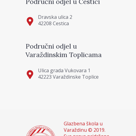
Područni odjel u Cestici
Dravska ulica 2
42208 Cestica
Područni odjel u
Varaždinskim Toplicama
Ulica grada Vukovara 1
42223 Varaždinske Toplice
Glazbena škola u
Varaždinu © 2019.