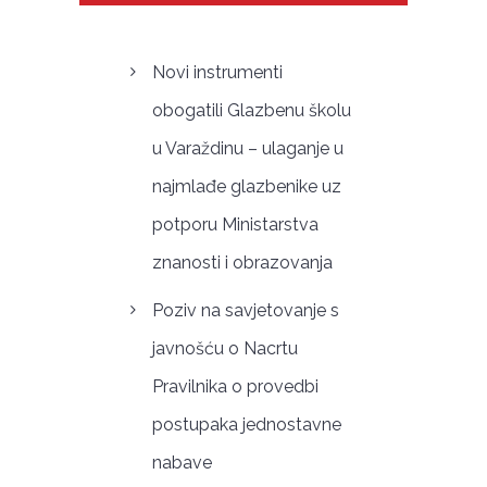
Novi instrumenti
obogatili Glazbenu školu
u Varaždinu – ulaganje u
najmlađe glazbenike uz
potporu Ministarstva
znanosti i obrazovanja
Poziv na savjetovanje s
javnošću o Nacrtu
Pravilnika o provedbi
postupaka jednostavne
nabave