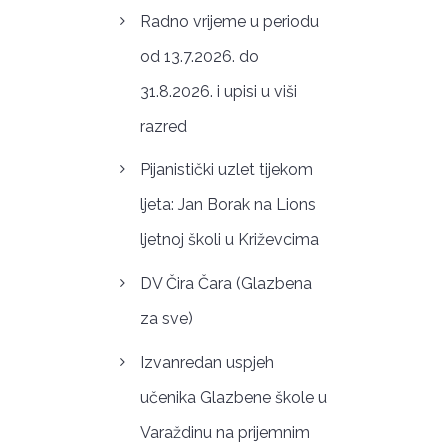
Radno vrijeme u periodu
od 13.7.2026. do
31.8.2026. i upisi u viši
razred
Pijanistički uzlet tijekom
ljeta: Jan Borak na Lions
ljetnoj školi u Križevcima
DV Čira Čara (Glazbena
za sve)
Izvanredan uspjeh
učenika Glazbene škole u
Varaždinu na prijemnim