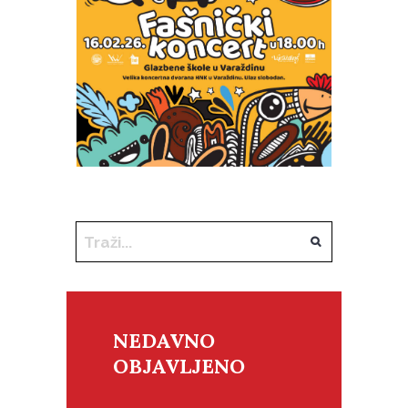
NEDAVNO
OBJAVLJENO