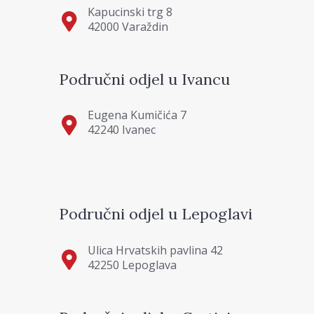
Kapucinski trg 8
42000 Varaždin
Područni odjel u Ivancu
Eugena Kumičića 7
42240 Ivanec
Područni odjel u Lepoglavi
Ulica Hrvatskih pavlina 42
42250 Lepoglava