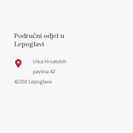
Područni odjel u
Lepoglavi
Ulica Hrvatskih
pavlina 42
42250 Lepoglava