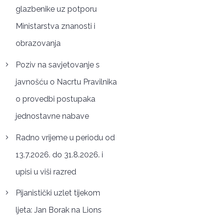
glazbenike uz potporu
Ministarstva znanosti i
obrazovanja
Poziv na savjetovanje s
javnošću o Nacrtu Pravilnika
o provedbi postupaka
jednostavne nabave
Radno vrijeme u periodu od
13.7.2026. do 31.8.2026. i
upisi u viši razred
Pijanistički uzlet tijekom
ljeta: Jan Borak na Lions