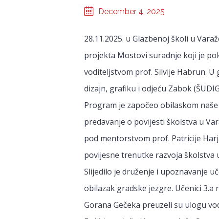
December 4, 2025
28.11.2025. u Glazbenoj školi u Vara
projekta Mostovi suradnje koji je 
voditeljstvom prof. Silvije Habrun. U
dizajn, grafiku i odjeću Zabok (ŠUDIG
Program je započeo obilaskom naše š
predavanje o povijesti školstva u Vara
pod mentorstvom prof. Patricije Harja
povijesne trenutke razvoja školstva 
Slijedilo je druženje i upoznavanje 
obilazak gradske jezgre. Učenici 3.
Gorana Gečeka preuzeli su ulogu vodi