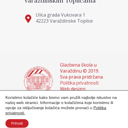
Varaždinskim Toplicama
Ulica grada Vukovara 1
42223 Varaždinske Toplice
Glazbena škola u
Varaždinu © 2019.
Sva prava pridržana
Politika privatnosti
Web design:
Domagoj Sigur &
Koristimo kolačiće kako bismo vam pružili najbolje iskustvo na
Sanja Buhin
našoj web stranici. Informacije o kolačićima koje koristimo ili
opcije za isključivanje kolačića možete pronaći u
Politika
privatnosti.
Prihvati