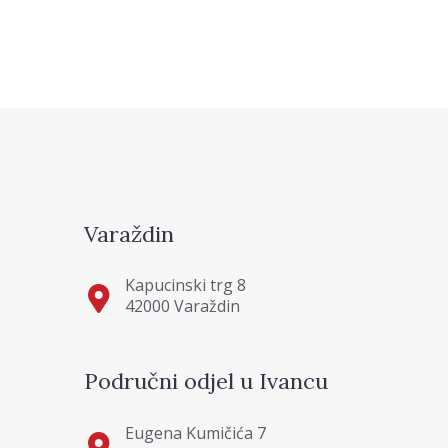
Varaždin
Kapucinski trg 8
42000 Varaždin
Područni odjel u Ivancu
Eugena Kumičića 7