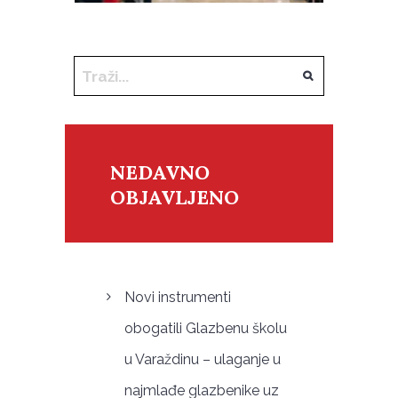
NEDAVNO
OBJAVLJENO
Novi instrumenti
obogatili Glazbenu školu
u Varaždinu – ulaganje u
najmlađe glazbenike uz