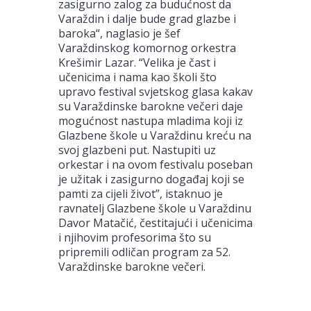
zasigurno zalog za budućnost da
Varaždin i dalje bude grad glazbe i
baroka“, naglasio je šef
Varaždinskog komornog orkestra
Krešimir Lazar. “Velika je čast i
učenicima i nama kao školi što
upravo festival svjetskog glasa kakav
su Varaždinske barokne večeri daje
mogućnost nastupa mladima koji iz
Glazbene škole u Varaždinu kreću na
svoj glazbeni put. Nastupiti uz
orkestar i na ovom festivalu poseban
je užitak i zasigurno događaj koji se
pamti za cijeli život”, istaknuo je
ravnatelj Glazbene škole u Varaždinu
Davor Matačić, čestitajući i učenicima
i njihovim profesorima što su
pripremili odličan program za 52.
Varaždinske barokne večeri.