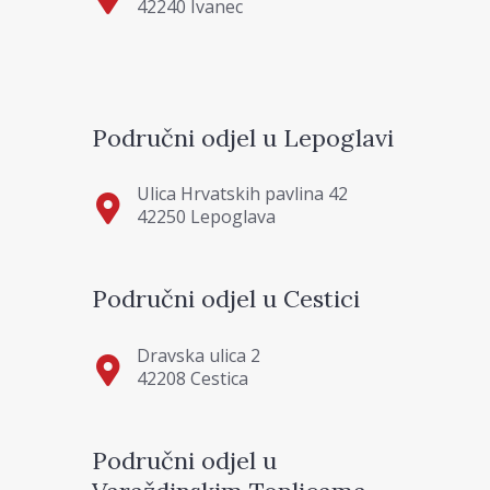
42240 Ivanec
Područni odjel u Lepoglavi
Ulica Hrvatskih pavlina 42
42250 Lepoglava
Područni odjel u Cestici
Dravska ulica 2
42208 Cestica
Područni odjel u