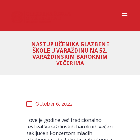
NASTUP UČENIKA GLAZBENE
ŠKOLE U VARAŽDINU NA 52.
VARAŽDINSKIM BAROKNIM
VEČERIMA
October 6, 2022
I ove je godine već tradicionalno
festival Varaždinskih baroknih večeri
zaključen koncertom mladih
glazbenih nada, talentiranih učenika