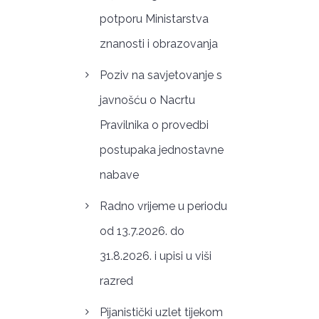
potporu Ministarstva
znanosti i obrazovanja
Poziv na savjetovanje s
javnošću o Nacrtu
Pravilnika o provedbi
postupaka jednostavne
nabave
Radno vrijeme u periodu
od 13.7.2026. do
31.8.2026. i upisi u viši
razred
Pijanistički uzlet tijekom