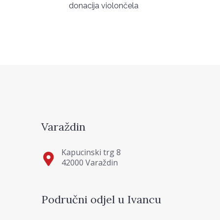
donacija violončela
Varaždin
Kapucinski trg 8
42000 Varaždin
Područni odjel u Ivancu