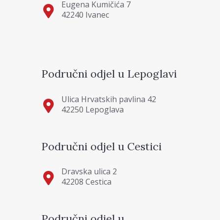
Eugena Kumičića 7
42240 Ivanec
Područni odjel u Lepoglavi
Ulica Hrvatskih pavlina 42
42250 Lepoglava
Područni odjel u Cestici
Dravska ulica 2
42208 Cestica
Područni odjel u