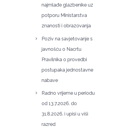
najmlađe glazbenike uz
potporu Ministarstva
znanosti i obrazovanja
Poziv na savjetovanje s
javnošću o Nacrtu
Pravilnika o provedbi
postupaka jednostavne
nabave
Radno vrijeme u periodu
od 13.7.2026. do
31.8.2026. i upisi u viši
razred