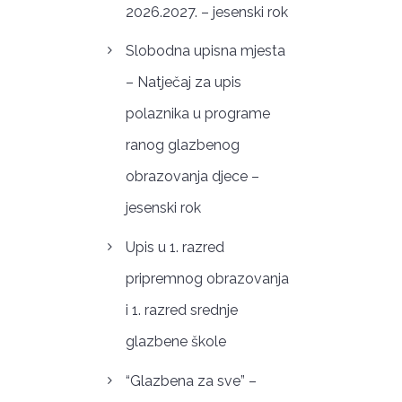
2026.2027. – jesenski rok
Slobodna upisna mjesta
– Natječaj za upis
polaznika u programe
ranog glazbenog
obrazovanja djece –
jesenski rok
Upis u 1. razred
pripremnog obrazovanja
i 1. razred srednje
glazbene škole
“Glazbena za sve” –