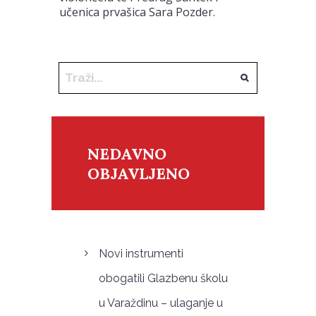
učenica prvašica Sara Pozder.
NEDAVNO
OBJAVLJENO
Novi instrumenti
obogatili Glazbenu školu
u Varaždinu – ulaganje u