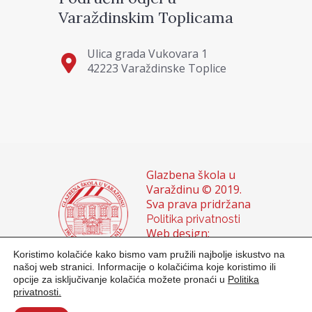
Varaždinskim Toplicama
Ulica grada Vukovara 1
42223 Varaždinske Toplice
Glazbena škola u
Varaždinu © 2019.
Sva prava pridržana
Politika privatnosti
Web design:
Domagoj Sigur &
Koristimo kolačiće kako bismo vam pružili najbolje iskustvo na
Sanja Buhin
našoj web stranici. Informacije o kolačićima koje koristimo ili
opcije za isključivanje kolačića možete pronaći u
Politika
privatnosti.