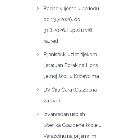
Radno vrijeme u periodu
od 13.7.2026. do
31.8.2026. i upisi u viši
razred
Pijanistički uzlet tijekom
ljeta: Jan Borak na Lions
ljetnoj školi u Križevcima
DV Čira Čara (Glazbena
za sve)
Izvanredan uspjeh
učenika Glazbene škole u
Varaždinu na prijemnim