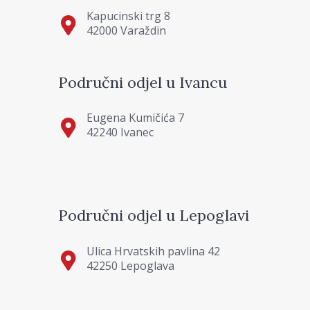
Kapucinski trg 8
42000 Varaždin
Područni odjel u Ivancu
Eugena Kumičića 7
42240 Ivanec
Područni odjel u Lepoglavi
Ulica Hrvatskih pavlina 42
42250 Lepoglava