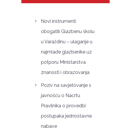
Novi instrumenti
obogatili Glazbenu školu
u Varaždinu – ulaganje u
najmlađe glazbenike uz
potporu Ministarstva
znanosti i obrazovanja
Poziv na savjetovanje s
javnošću o Nacrtu
Pravilnika o provedbi
postupaka jednostavne
nabave