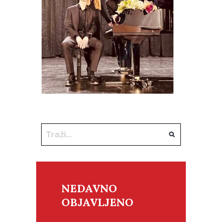
NEDAVNO
OBJAVLJENO