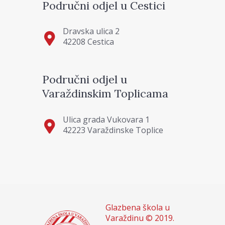
Područni odjel u Cestici
Dravska ulica 2
42208 Cestica
Područni odjel u
Varaždinskim Toplicama
Ulica grada Vukovara 1
42223 Varaždinske Toplice
Glazbena škola u
Varaždinu © 2019.