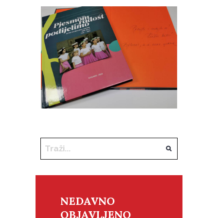
NEDAVNO
OBJAVLJENO