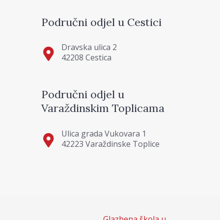
Područni odjel u Cestici
Dravska ulica 2
42208 Cestica
Područni odjel u
Varaždinskim Toplicama
Ulica grada Vukovara 1
42223 Varaždinske Toplice
Glazbena škola u