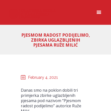
PJESMOM RADOST PODIJELIMO,
ZBIRKA UGLAZBLJENIH
PJESAMA RUŽE MILIĆ
February 4, 2021
Danas smo na poklon dobili tri
primjerka zbirke uglazbljenih
pjesama pod nazivom “Pjesmom
radost podijelimo” autorice Ruže
Milić.