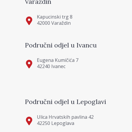
Varaždin
Kapucinski trg 8
42000 Varaždin
Područni odjel u Ivancu
Eugena Kumičića 7
42240 Ivanec
Područni odjel u Lepoglavi
Ulica Hrvatskih pavlina 42
42250 Lepoglava