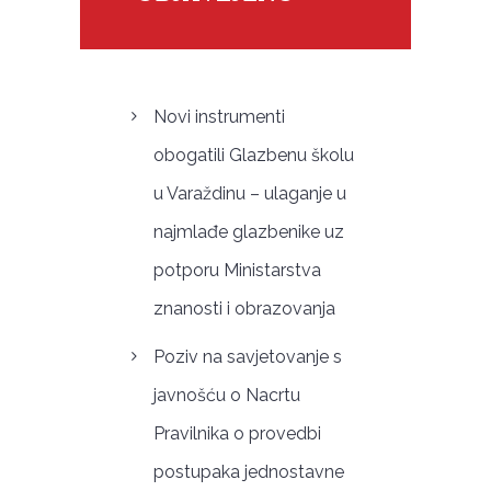
Novi instrumenti
obogatili Glazbenu školu
u Varaždinu – ulaganje u
najmlađe glazbenike uz
potporu Ministarstva
znanosti i obrazovanja
Poziv na savjetovanje s
javnošću o Nacrtu
Pravilnika o provedbi
postupaka jednostavne