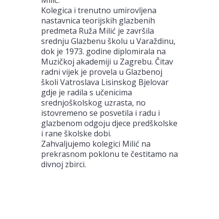
Kolegica i trenutno umirovljena
nastavnica teorijskih glazbenih
predmeta Ruža Milić je završila
srednju Glazbenu školu u Varaždinu,
dok je 1973. godine diplomirala na
Muzičkoj akademiji u Zagrebu. Čitav
radni vijek je provela u Glazbenoj
školi Vatroslava Lisinskog Bjelovar
gdje je radila s učenicima
srednjoškolskog uzrasta, no
istovremeno se posvetila i radu i
glazbenom odgoju djece predškolske
i rane školske dobi.
Zahvaljujemo kolegici Milić na
prekrasnom poklonu te čestitamo na
divnoj zbirci.