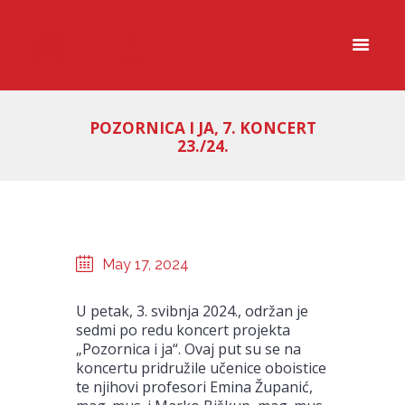
POZORNICA I JA, 7. KONCERT
23./24.
May 17, 2024
U petak, 3. svibnja 2024., održan je
sedmi po redu koncert projekta
„Pozornica i ja“. Ovaj put su se na
koncertu pridružile učenice oboistice
te njihovi profesori Emina Županić,