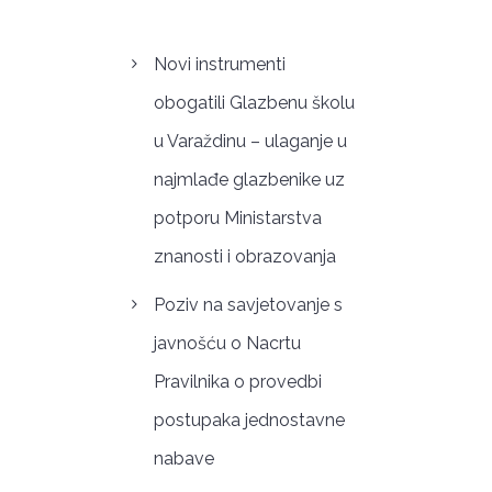
Novi instrumenti
obogatili Glazbenu školu
u Varaždinu – ulaganje u
najmlađe glazbenike uz
potporu Ministarstva
znanosti i obrazovanja
Poziv na savjetovanje s
javnošću o Nacrtu
Pravilnika o provedbi
postupaka jednostavne
nabave