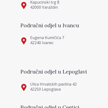
Kapucinski trg 8
42000 Varaždin
Područni odjel u Ivancu
Eugena Kumičića 7
42240 Ivanec
Područni odjel u Lepoglavi
Ulica Hrvatskih pavlina 42
42250 Lepoglava
Područni odjel u Cestici