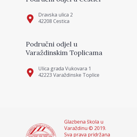
Dravska ulica 2
42208 Cestica
Područni odjel u
Varaždinskim Toplicama
Ulica grada Vukovara 1
42223 Varaždinske Toplice
Glazbena škola u
Varaždinu © 2019.
Sva prava pridržana