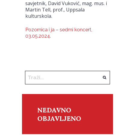
savjetnik, David Vuković, mag. mus. i
Martin Tell, prof., Uppsala
kulturskola.
Pozornica i ja – sedmi koncert,
03.05.2024.
NEDAVNO
OBJAVLJENO