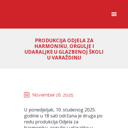
PRODUKCIJA ODJELA ZA
HARMONIKU, ORGULJE I
UDARALJKE U GLAZBENOJ ŠKOLI
U VARAŽDINU
November 16, 2025
U ponedjeljak, 10. studenog 2025.
godine u 18 sati održana je druga po
redu produkcija Odjela za
harmoniku, orgulje i udaraljke u