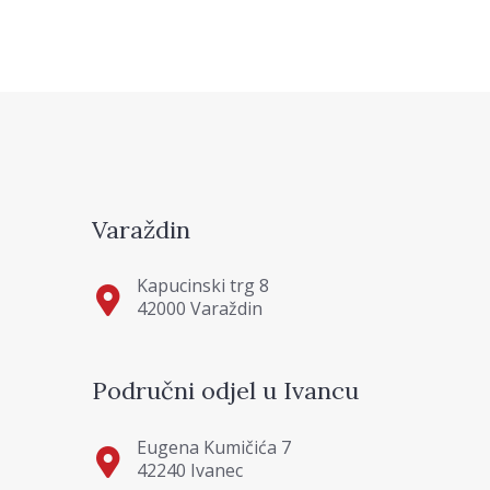
Varaždin
Kapucinski trg 8
42000 Varaždin
Područni odjel u Ivancu
Eugena Kumičića 7
42240 Ivanec