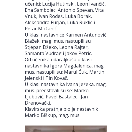
učenici: Lucija Hutinski, Leon Ivančić,
Ena Sambolec, Antonio Spevan, Vita
Vnuk, Ivan Rodeš, Luka Borak,
Aleksandra Furjan, Luka Ruklić i
Petar Možanić.
U klasi nastavnice Karmen Antunović
Blažek, mag. mus. nastupili su:
Stjepan Džeko, Leona Rajter,
Samanta Vudrag i Jakov Petric.
Od učenika udaraljkaša u klasi
nastavnika Igora Magdalenića, mag.
mus. nastupili su: Marul Ćuk, Martin
Jelenski i Tin Kovač.
U klasi nastavnika Ivana Ježeka, mag.
mus. predstavili su se: Marko
Ljubović, Pavel Bastalec i Jan
Drenovački.
Klavirska pratnja bio je nastavnik
Marko Biškup, mag. mus.