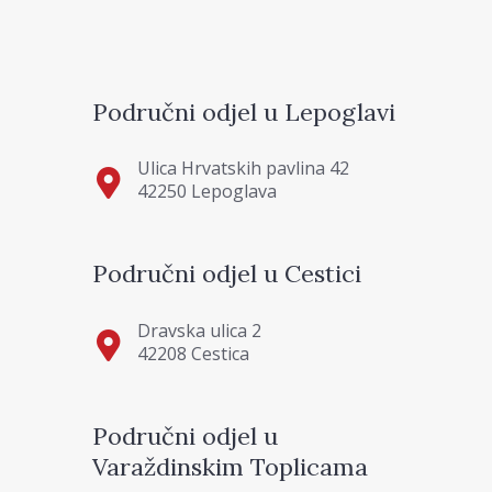
Područni odjel u Lepoglavi
Ulica Hrvatskih pavlina 42
42250 Lepoglava
Područni odjel u Cestici
Dravska ulica 2
42208 Cestica
Područni odjel u
Varaždinskim Toplicama