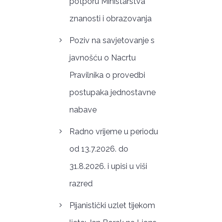
potporu Ministarstva
znanosti i obrazovanja
Poziv na savjetovanje s
javnošću o Nacrtu
Pravilnika o provedbi
postupaka jednostavne
nabave
Radno vrijeme u periodu
od 13.7.2026. do
31.8.2026. i upisi u viši
razred
Pijanistički uzlet tijekom