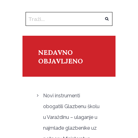
NEDAVNO
OBJAVLJENO
Novi instrumenti
obogatili Glazbenu školu
u Varaždinu – ulaganje u
najmlađe glazbenike uz