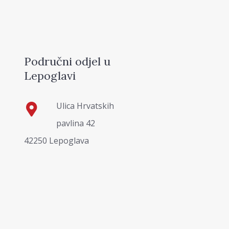
Područni odjel u
Lepoglavi
Ulica Hrvatskih
pavlina 42
42250 Lepoglava