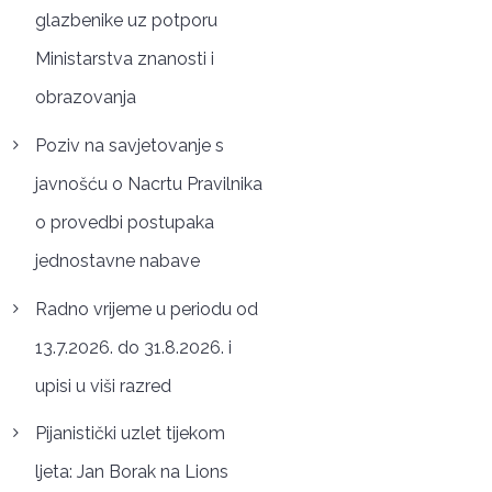
glazbenike uz potporu
Ministarstva znanosti i
obrazovanja
Poziv na savjetovanje s
javnošću o Nacrtu Pravilnika
o provedbi postupaka
jednostavne nabave
Radno vrijeme u periodu od
13.7.2026. do 31.8.2026. i
upisi u viši razred
Pijanistički uzlet tijekom
ljeta: Jan Borak na Lions