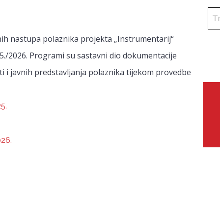
ih nastupa polaznika projekta „Instrumentarij“
5./2026. Programi su sastavni dio dokumentacije
ti i javnih predstavljanja polaznika tijekom provedbe
5.
026.