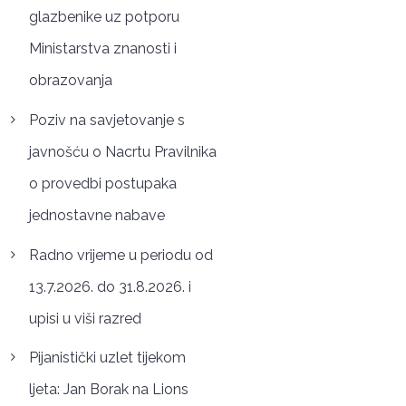
glazbenike uz potporu
Ministarstva znanosti i
obrazovanja
Poziv na savjetovanje s
javnošću o Nacrtu Pravilnika
o provedbi postupaka
jednostavne nabave
Radno vrijeme u periodu od
13.7.2026. do 31.8.2026. i
upisi u viši razred
Pijanistički uzlet tijekom
ljeta: Jan Borak na Lions