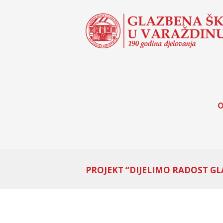
O
PROJEKT “DIJELIMO RADOST GL