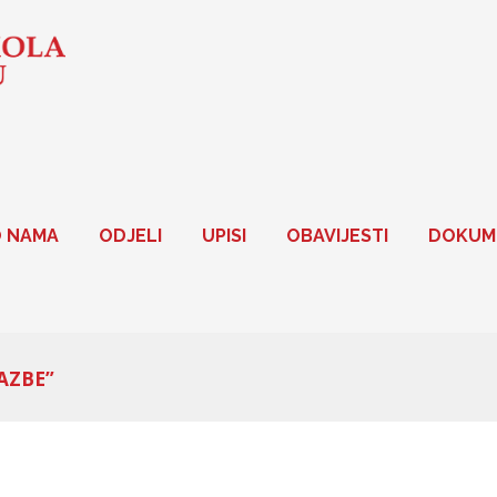
 NAMA
ODJELI
UPISI
OBAVIJESTI
DOKUM
AZBE”