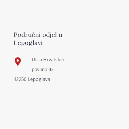
Područni odjel u
Lepoglavi
Ulica Hrvatskih
pavlina 42
42250 Lepoglava