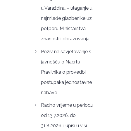
u Varaždinu – ulaganje u
najmlađe glazbenike uz
potporu Ministarstva
znanosti i obrazovanja
Poziv na savjetovanje s
javnošću o Nacrtu
Pravilnika o provedbi
postupaka jednostavne
nabave
Radno vrijeme u periodu
od 13.7.2026. do
31.8.2026. i upisi u viši