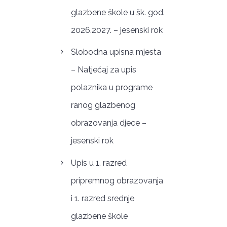
glazbene škole u šk. god.
2026.2027. – jesenski rok
Slobodna upisna mjesta
– Natječaj za upis
polaznika u programe
ranog glazbenog
obrazovanja djece –
jesenski rok
Upis u 1. razred
pripremnog obrazovanja
i 1. razred srednje
glazbene škole