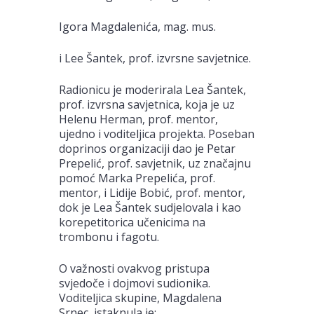
Igora Magdalenića, mag. mus.
i Lee Šantek, prof. izvrsne savjetnice.
Radionicu je moderirala Lea Šantek,
prof. izvrsna savjetnica, koja je uz
Helenu Herman, prof. mentor,
ujedno i voditeljica projekta. Poseban
doprinos organizaciji dao je Petar
Prepelić, prof. savjetnik, uz značajnu
pomoć Marka Prepelića, prof.
mentor, i Lidije Bobić, prof. mentor,
dok je Lea Šantek sudjelovala i kao
korepetitorica učenicima na
trombonu i fagotu.
O važnosti ovakvog pristupa
svjedoče i dojmovi sudionika.
Voditeljica skupine, Magdalena
Srnec, istaknula je: