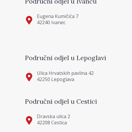
Područni odjel u Ivancu
Eugena Kumičića 7
42240 Ivanec
Područni odjel u Lepoglavi
Ulica Hrvatskih pavlina 42
42250 Lepoglava
Područni odjel u Cestici
Dravska ulica 2
42208 Cestica