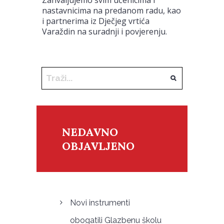
nastavnicima na predanom radu, kao
i partnerima iz Dječjeg vrtića
Varaždin na suradnji i povjerenju.
NEDAVNO
OBJAVLJENO
Novi instrumenti
obogatili Glazbenu školu