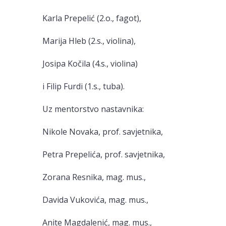
Karla Prepelić (2.o., fagot),
Marija Hleb (2.s., violina),
Josipa Kočila (4.s., violina)
i Filip Furdi (1.s., tuba).
Uz mentorstvo nastavnika:
Nikole Novaka, prof. savjetnika,
Petra Prepelića, prof. savjetnika,
Zorana Resnika, mag. mus.,
Davida Vukovića, mag. mus.,
Anite Magdalenić, mag. mus.,