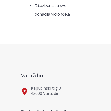
“Glazbena za sve” –
donacija violončela
Varaždin
Kapucinski trg 8
42000 Varaždin