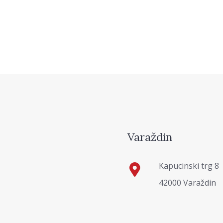
Varaždin
Kapucinski trg 8
42000 Varaždin