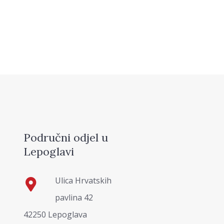
Područni odjel u
Lepoglavi
Ulica Hrvatskih
pavlina 42
42250 Lepoglava