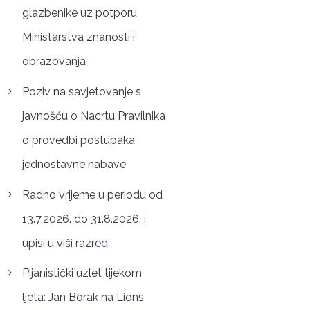
glazbenike uz potporu
Ministarstva znanosti i
obrazovanja
Poziv na savjetovanje s
javnošću o Nacrtu Pravilnika
o provedbi postupaka
jednostavne nabave
Radno vrijeme u periodu od
13.7.2026. do 31.8.2026. i
upisi u viši razred
Pijanistički uzlet tijekom
ljeta: Jan Borak na Lions