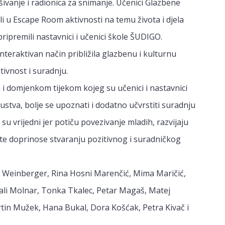
šivanje i radionica za snimanje. Učenici Glazbene
li u Escape Room aktivnosti na temu života i djela
pripremili nastavnici i učenici škole ŠUDIGO.
interaktivan način približila glazbenu i kulturnu
tivnost i suradnju.
i domjenkom tijekom kojeg su učenici i nastavnici
skustva, bolje se upoznati i dodatno učvrstiti suradnju
su vrijedni jer potiču povezivanje mladih, razvijaju
e doprinose stvaranju pozitivnog i suradničkog
on Weinberger, Rina Hosni Marenčić, Mima Maričić,
li Molnar, Tonka Tkalec, Petar Magaš, Matej
in Mužek, Hana Bukal, Dora Košćak, Petra Kivač i