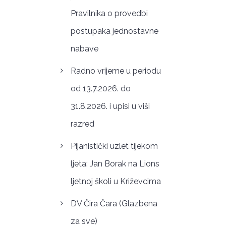
Pravilnika o provedbi
postupaka jednostavne
nabave
Radno vrijeme u periodu
od 13.7.2026. do
31.8.2026. i upisi u viši
razred
Pijanistički uzlet tijekom
ljeta: Jan Borak na Lions
ljetnoj školi u Križevcima
DV Čira Čara (Glazbena
za sve)