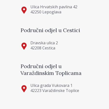
Ulica Hrvatskih pavlina 42
42250 Lepoglava
Područni odjel u Cestici
Dravska ulica 2
42208 Cestica
Područni odjel u
Varaždinskim Toplicama
Ulica grada Vukovara 1
42223 Varaždinske Toplice