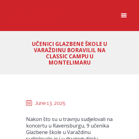
UČENICI GLAZBENE ŠKOLE U
VARAŽDINU BORAVILIL NA
CLASSIC CAMPU U
MONTELIMARU
June 13, 2025
Nakon što su u travnju sudjelovali na
koncertu u Ravensburgu, 9 učenika
Glazbene škole u Varaždinu
sudjelovalo je i u drugom dijelu