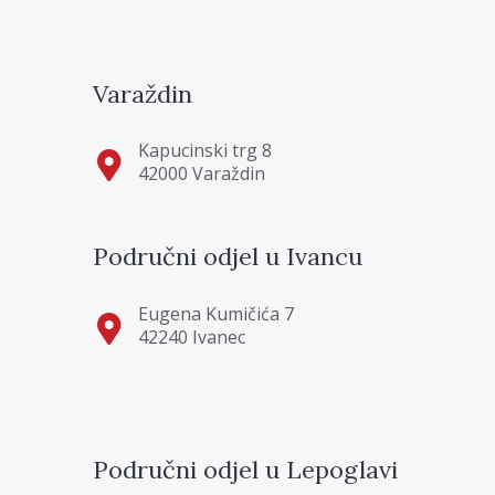
Varaždin
Kapucinski trg 8
42000 Varaždin
Područni odjel u Ivancu
Eugena Kumičića 7
42240 Ivanec
Područni odjel u Lepoglavi