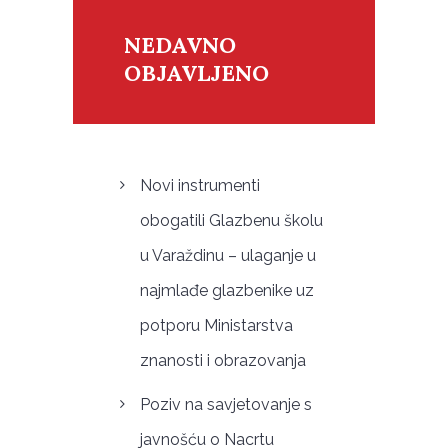
NEDAVNO
OBJAVLJENO
Novi instrumenti
obogatili Glazbenu školu
u Varaždinu – ulaganje u
najmlađe glazbenike uz
potporu Ministarstva
znanosti i obrazovanja
Poziv na savjetovanje s
javnošću o Nacrtu