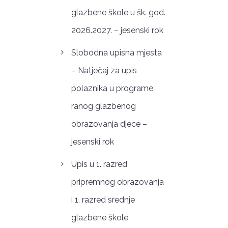
glazbene škole u šk. god.
2026.2027. – jesenski rok
Slobodna upisna mjesta
– Natječaj za upis
polaznika u programe
ranog glazbenog
obrazovanja djece –
jesenski rok
Upis u 1. razred
pripremnog obrazovanja
i 1. razred srednje
glazbene škole