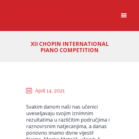
XII CHOPIN INTERNATIONAL
PIANO COMPETITION
April 14, 2021
Svakim danom naši nas učenici
uveseljavaju svojim iznimnim
rezultatima u različitim područjima i
raznovrsnim natjecanjima, a danas
ponovno imamo divne vijesti!