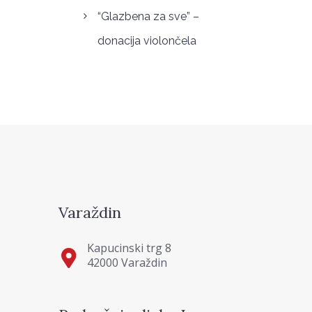
“Glazbena za sve” –
donacija violončela
Varaždin
Kapucinski trg 8
42000 Varaždin