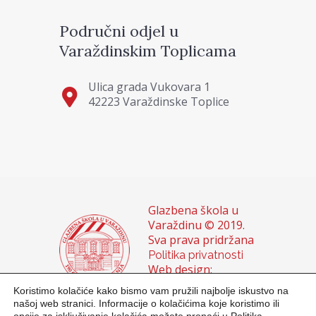
Područni odjel u
Varaždinskim Toplicama
Ulica grada Vukovara 1
42223 Varaždinske Toplice
Glazbena škola u
Varaždinu © 2019.
Sva prava pridržana
Politika privatnosti
Web design:
Domagoj Sigur &
Koristimo kolačiće kako bismo vam pružili najbolje iskustvo na
Sanja Buhin
našoj web stranici. Informacije o kolačićima koje koristimo ili