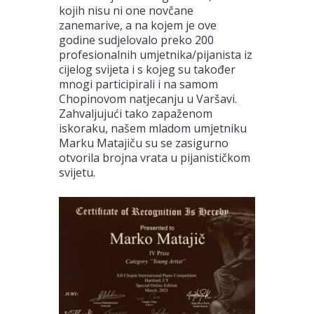
kojih nisu ni one novčane
zanemarive, a na kojem je ove
godine sudjelovalo preko 200
profesionalnih umjetnika/pijanista iz
cijelog svijeta i s kojeg su također
mnogi participirali i na samom
Chopinovom natjecanju u Varšavi.
Zahvaljujući tako zapaženom
iskoraku, našem mladom umjetniku
Marku Matajiču su se zasigurno
otvorila brojna vrata u pijanističkom
svijetu.