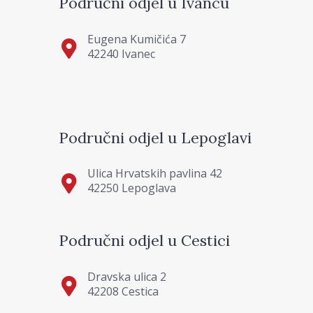
Područni odjel u Ivancu
Eugena Kumičića 7
42240 Ivanec
Područni odjel u Lepoglavi
Ulica Hrvatskih pavlina 42
42250 Lepoglava
Područni odjel u Cestici
Dravska ulica 2
42208 Cestica