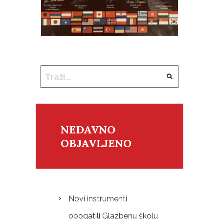
NEDAVNO
OBJAVLJENO
Novi instrumenti
obogatili Glazbenu školu