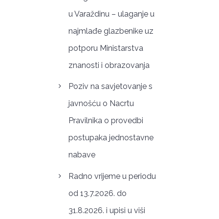
u Varaždinu – ulaganje u
najmlađe glazbenike uz
potporu Ministarstva
znanosti i obrazovanja
Poziv na savjetovanje s
javnošću o Nacrtu
Pravilnika o provedbi
postupaka jednostavne
nabave
Radno vrijeme u periodu
od 13.7.2026. do
31.8.2026. i upisi u viši