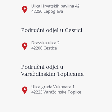
Ulica Hrvatskih pavlina 42
42250 Lepoglava
Područni odjel u Cestici
Dravska ulica 2
42208 Cestica
Područni odjel u
Varaždinskim Toplicama
Ulica grada Vukovara 1
42223 Varaždinske Toplice