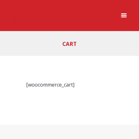
CART
[woocommerce_cart]