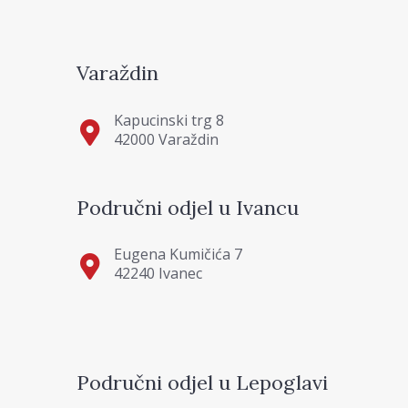
Varaždin
Kapucinski trg 8
42000 Varaždin
Područni odjel u Ivancu
Eugena Kumičića 7
42240 Ivanec
Područni odjel u Lepoglavi