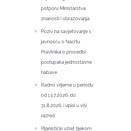
potporu Ministarstva
znanosti i obrazovanja
Poziv na savjetovanje s
javnošću o Nacrtu
Pravilnika o provedbi
postupaka jednostavne
nabave
Radno vrijeme u periodu
od 13.7.2026. do
31.8.2026. i upisi u viši
razred
Pijanistički uzlet tijekom