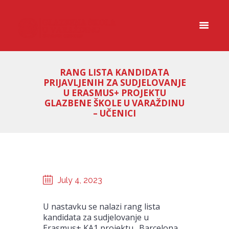
RANG LISTA KANDIDATA
PRIJAVLJENIH ZA SUDJELOVANJE
U ERASMUS+ PROJEKTU
GLAZBENE ŠKOLE U VARAŽDINU
– UČENICI
July 4, 2023
U nastavku se nalazi rang lista
kandidata za sudjelovanje u
Erasmus+ KA1 projektu „Barcelona,