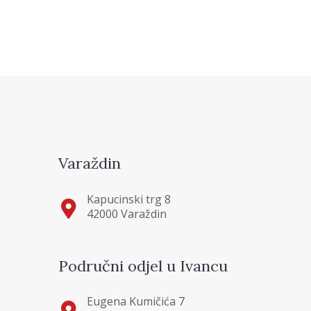
Varaždin
Kapucinski trg 8
42000 Varaždin
Područni odjel u Ivancu
Eugena Kumičića 7