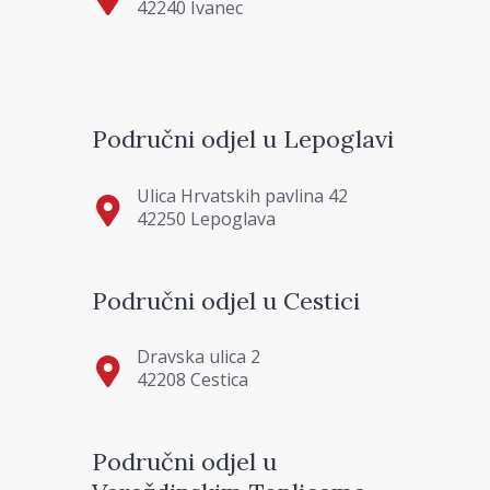
42240 Ivanec
Područni odjel u Lepoglavi
Ulica Hrvatskih pavlina 42
42250 Lepoglava
Područni odjel u Cestici
Dravska ulica 2
42208 Cestica
Područni odjel u