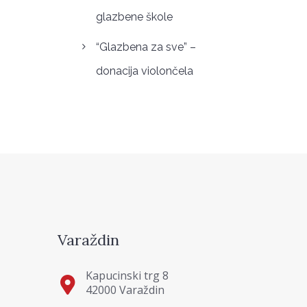
glazbene škole
“Glazbena za sve” –
donacija violončela
Varaždin
Kapucinski trg 8
42000 Varaždin