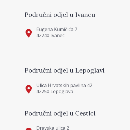
Područni odjel u Ivancu
Eugena Kumičića 7
42240 Ivanec
Područni odjel u Lepoglavi
Ulica Hrvatskih pavlina 42
42250 Lepoglava
Područni odjel u Cestici
Dravska ulica 2