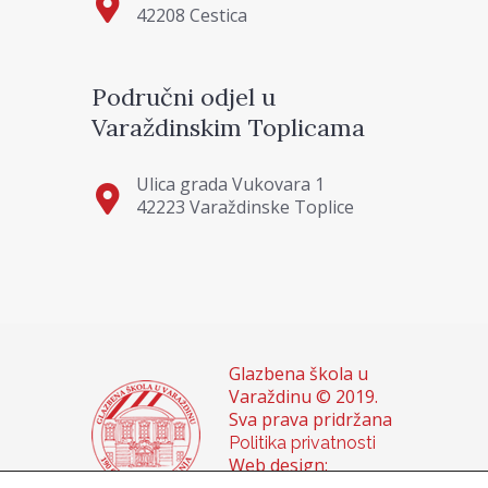
42208 Cestica
Područni odjel u
Varaždinskim Toplicama
Ulica grada Vukovara 1
42223 Varaždinske Toplice
Glazbena škola u
Varaždinu © 2019.
Sva prava pridržana
Politika privatnosti
Web design: