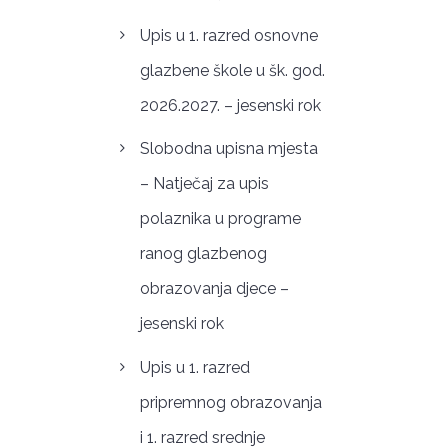
Upis u 1. razred osnovne
glazbene škole u šk. god.
2026.2027. – jesenski rok
Slobodna upisna mjesta
– Natječaj za upis
polaznika u programe
ranog glazbenog
obrazovanja djece –
jesenski rok
Upis u 1. razred
pripremnog obrazovanja
i 1. razred srednje