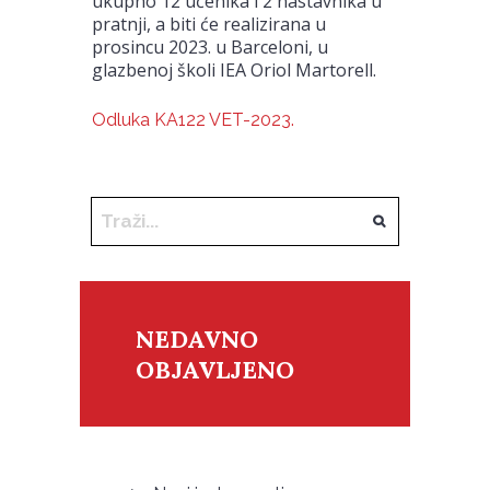
ukupno 12 učenika i 2 nastavnika u
pratnji, a biti će realizirana u
prosincu 2023. u Barceloni, u
glazbenoj školi IEA Oriol Martorell.
Odluka KA122 VET-2023.
NEDAVNO
OBJAVLJENO