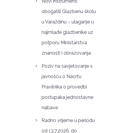
Novi instrumenti
obogatili Glazbenu školu
u Varaždinu – ulaganje u
najmlađe glazbenike uz
potporu Ministarstva
znanosti i obrazovanja
Poziv na savjetovanje s
javnošću o Nacrtu
Pravilnika o provedbi
postupaka jednostavne
nabave
Radno vrijeme u periodu
od 13.7.2026. do