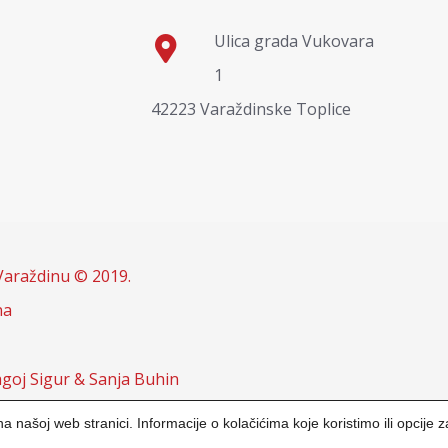
Ulica grada Vukovara
1
42223 Varaždinske Toplice
Varaždinu © 2019.
na
goj Sigur & Sanja Buhin
a našoj web stranici. Informacije o kolačićima koje koristimo ili opcije 