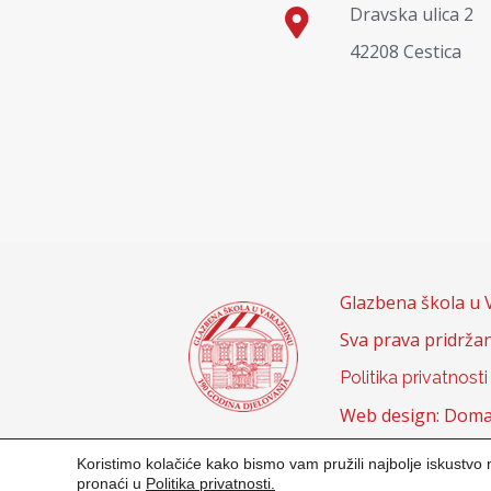
Dravska ulica 2
42208 Cestica
Glazbena škola u 
Sva prava pridrža
Politika privatnosti
Web design: Doma
Koristimo kolačiće kako bismo vam pružili najbolje iskustvo n
pronaći u
Politika privatnosti.