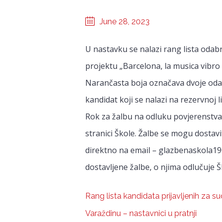
June 28, 2023
U nastavku se nalazi rang lista oda
projektu „Barcelona, la musica vibro y
Narančasta boja označava dvoje oda
kandidat koji se nalazi na rezervnoj li
Rok za žalbu na odluku povjerenstva
stranici Škole. Žalbe se mogu dostavi
direktno na email – glazbenaskola1
dostavljene žalbe, o njima odlučuje 
Rang lista kandidata prijavljenih za 
Varaždinu – nastavnici u pratnji