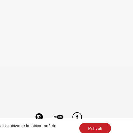
za isključivanje kolačića možete
Prihvati