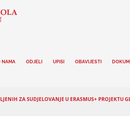
 NAMA
ODJELI
UPISI
OBAVIJESTI
DOKUM
LJENIH ZA SUDJELOVANJE U ERASMUS+ PROJEKTU G