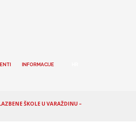
ENTI
INFORMACIJE
HR
LAZBENE ŠKOLE U VARAŽDINU –