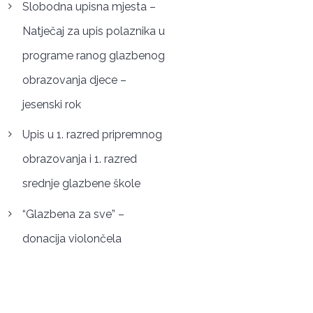
Slobodna upisna mjesta –
Natječaj za upis polaznika u
programe ranog glazbenog
obrazovanja djece –
jesenski rok
Upis u 1. razred pripremnog
obrazovanja i 1. razred
srednje glazbene škole
“Glazbena za sve” –
donacija violončela