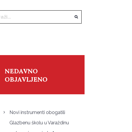
NEDAVNO
OBJAVLJENO
Novi instrumenti obogatili
Glazbenu školu u Varaždinu