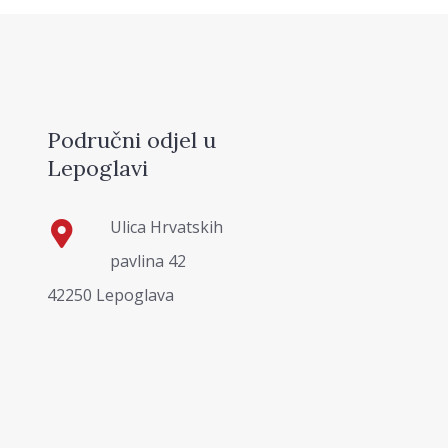
Područni odjel u
Lepoglavi
Ulica Hrvatskih
pavlina 42
42250 Lepoglava