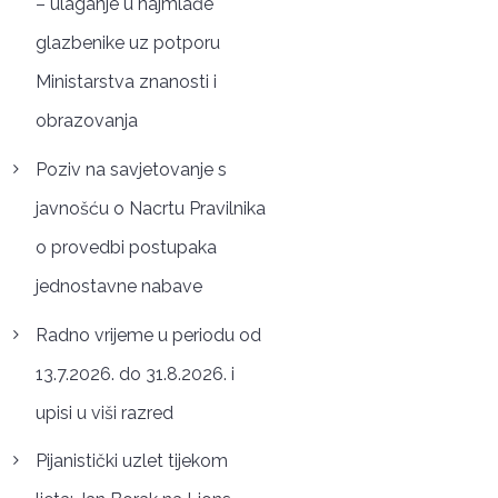
– ulaganje u najmlađe
glazbenike uz potporu
Ministarstva znanosti i
obrazovanja
Poziv na savjetovanje s
javnošću o Nacrtu Pravilnika
o provedbi postupaka
jednostavne nabave
Radno vrijeme u periodu od
13.7.2026. do 31.8.2026. i
upisi u viši razred
Pijanistički uzlet tijekom