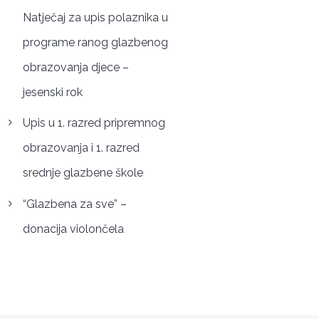
Natječaj za upis polaznika u
programe ranog glazbenog
obrazovanja djece –
jesenski rok
Upis u 1. razred pripremnog
obrazovanja i 1. razred
srednje glazbene škole
“Glazbena za sve” –
donacija violončela