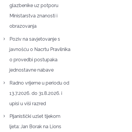
glazbenike uz potporu
Ministarstva znanosti i
obrazovanja
Poziv na savjetovanje s
javnošću o Nacrtu Pravilnika
o provedbi postupaka
jednostavne nabave
Radno vrijeme u periodu od
13.7.2026. do 31.8.2026. i
upisi u viši razred
Pijanistički uzlet tijekom
ljeta: Jan Borak na Lions