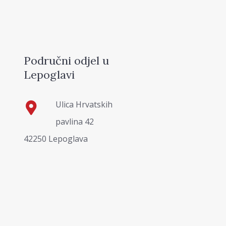
Područni odjel u
Lepoglavi
Ulica Hrvatskih
pavlina 42
42250 Lepoglava