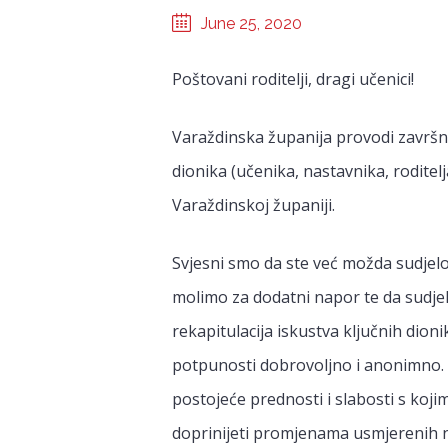
June 25, 2020
Poštovani roditelji, dragi učenici!
Varaždinska županija provodi završno
dionika (učenika, nastavnika, roditelj
Varaždinskoj županiji.
Svjesni smo da ste već možda sudjelov
molimo za dodatni napor te da sudjel
rekapitulacija iskustva ključnih dioni
potpunosti dobrovoljno i anonimno. S
postojeće prednosti i slabosti s koji
doprinijeti promjenama usmjerenih na