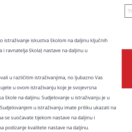
 istraživanje iskustva školom na daljinu ključnih
a i ravnatelja škola) nastave na daljinu u
ali u različitim istraživanjima, no ljubazno Vas
ujete u ovom istraživanju koje je svojevrsna
ka škole na daljinu. Sudjelovanje u istraživanju je u
udjelovanjem u istraživanju imate priliku ukazati na
ma se suočavate tijekom nastave na daljinu i
 podizanje kvalitete nastave na daljinu.