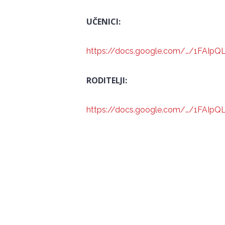
UČENICI:
https://docs.google.com/…/1FAIp
RODITELJI:
https://docs.google.com/…/1FAIp