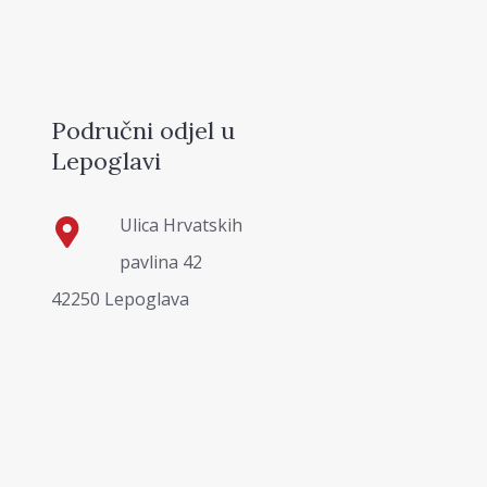
Područni odjel u
Lepoglavi
Ulica Hrvatskih
pavlina 42
42250 Lepoglava