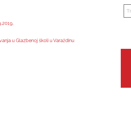
9.2019.
vanja u Glazbenoj školi u Varaždinu