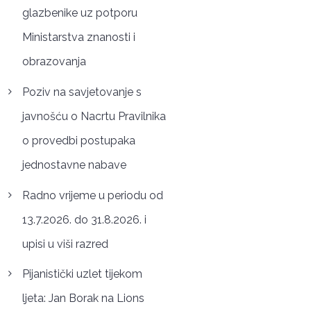
glazbenike uz potporu
Ministarstva znanosti i
obrazovanja
Poziv na savjetovanje s
javnošću o Nacrtu Pravilnika
o provedbi postupaka
jednostavne nabave
Radno vrijeme u periodu od
13.7.2026. do 31.8.2026. i
upisi u viši razred
Pijanistički uzlet tijekom
ljeta: Jan Borak na Lions