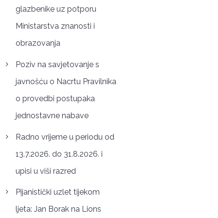
glazbenike uz potporu
Ministarstva znanosti i
obrazovanja
Poziv na savjetovanje s
javnošću o Nacrtu Pravilnika
o provedbi postupaka
jednostavne nabave
Radno vrijeme u periodu od
13.7.2026. do 31.8.2026. i
upisi u viši razred
Pijanistički uzlet tijekom
ljeta: Jan Borak na Lions