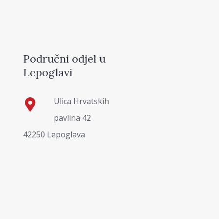
Područni odjel u
Lepoglavi
Ulica Hrvatskih
pavlina 42
42250 Lepoglava