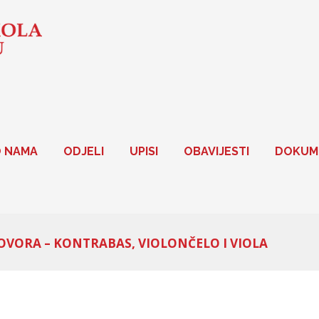
 NAMA
ODJELI
UPISI
OBAVIJESTI
DOKUM
OVORA – KONTRABAS, VIOLONČELO I VIOLA