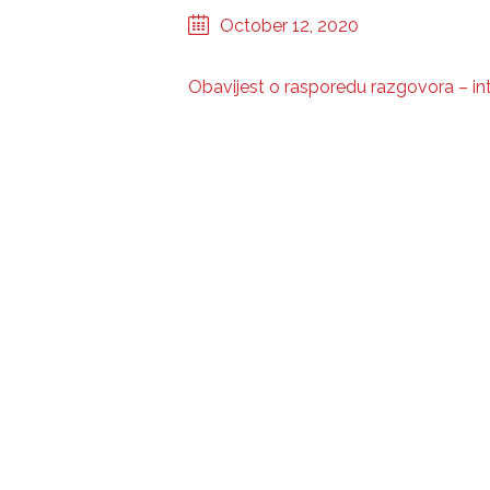
October 12, 2020
Obavijest o rasporedu razgovora – inte