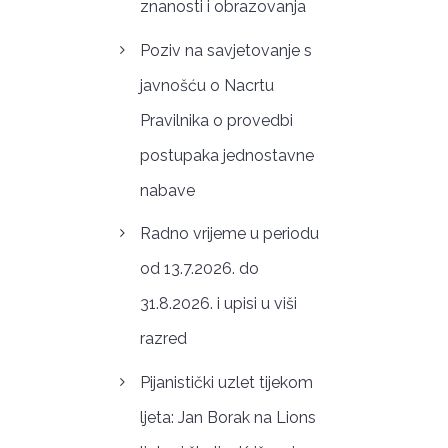
znanosti i obrazovanja
Poziv na savjetovanje s
javnošću o Nacrtu
Pravilnika o provedbi
postupaka jednostavne
nabave
Radno vrijeme u periodu
od 13.7.2026. do
31.8.2026. i upisi u viši
razred
Pijanistički uzlet tijekom
ljeta: Jan Borak na Lions