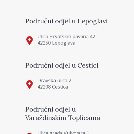
Područni odjel u Lepoglavi
Ulica Hrvatskih pavlina 42
42250 Lepoglava
Područni odjel u Cestici
Dravska ulica 2
42208 Cestica
Područni odjel u
Varaždinskim Toplicama
Ulica grada Vukovara 1