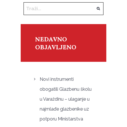
NEDAVNO
OBJAVLJENO
Novi instrumenti
obogatili Glazbenu školu
u Varaždinu – ulaganje u
najmlađe glazbenike uz
potporu Ministarstva