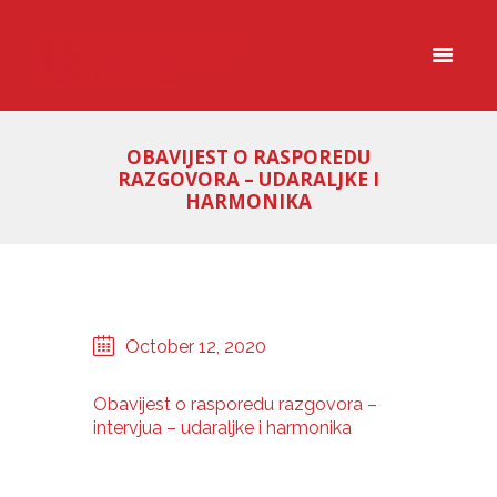
OBAVIJEST O RASPOREDU
RAZGOVORA – UDARALJKE I
HARMONIKA
October 12, 2020
Obavijest o rasporedu razgovora –
intervjua – udaraljke i harmonika