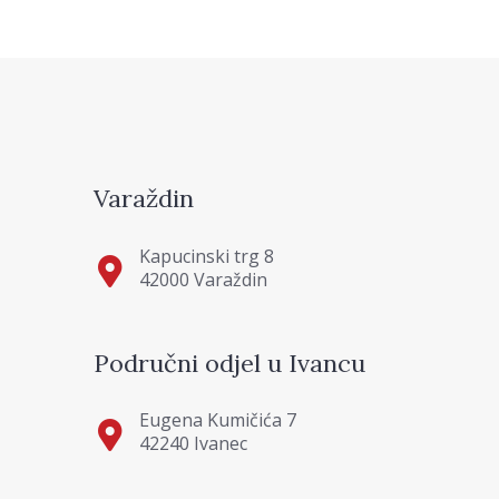
Varaždin
Kapucinski trg 8
42000 Varaždin
Područni odjel u Ivancu
Eugena Kumičića 7
42240 Ivanec