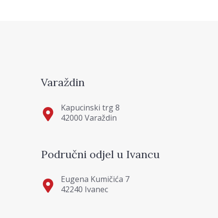
Varaždin
Kapucinski trg 8
42000 Varaždin
Područni odjel u Ivancu
Eugena Kumičića 7
42240 Ivanec