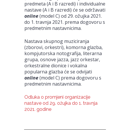
predmeta (A i B razredi) i individualne
nastave (A i B razredi) će se održavati
online
(model C) od 29. ožujka 2021.
do 1. travnja 2021. prema dogovoru s
predmetnim nastavnicima.
Nastava skupnog muziciranja
(zborovi, orkestri), komorna glazba,
kompjutorska notografija, literarna
grupa, osnove jazza, jazz orkestar,
orkestralne dionice i vokalna
popularna glazba će se odvijati
online
(model C) prema dogovoru s
predmetnim nastavnicima.
Odluka o promjeni organizacije
nastave od 29. ožujka do 1. travnja
2021. godine