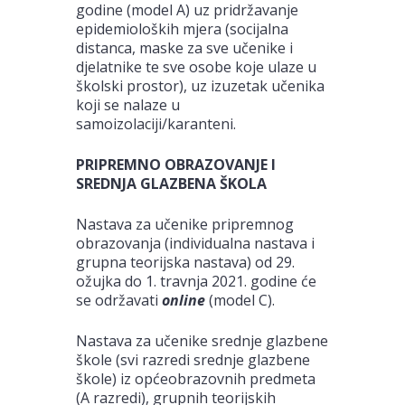
godine (model A) uz pridržavanje
epidemioloških mjera (socijalna
distanca, maske za sve učenike i
djelatnike te sve osobe koje ulaze u
školski prostor), uz izuzetak učenika
koji se nalaze u
samoizolaciji/karanteni.
PRIPREMNO OBRAZOVANJE I
SREDNJA GLAZBENA ŠKOLA
Nastava za učenike pripremnog
obrazovanja (individualna nastava i
grupna teorijska nastava) od 29.
ožujka do 1. travnja 2021. godine će
se održavati
online
(model C).
Nastava za učenike srednje glazbene
škole (svi razredi srednje glazbene
škole) iz općeobrazovnih predmeta
(A razredi), grupnih teorijskih