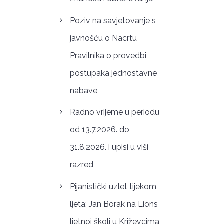
Poziv na savjetovanje s
javnošću o Nacrtu
Pravilnika o provedbi
postupaka jednostavne
nabave
Radno vrijeme u periodu
od 13.7.2026. do
31.8.2026. i upisi u viši
razred
Pijanistički uzlet tijekom
ljeta: Jan Borak na Lions
ljetnoj školi u Križevcima