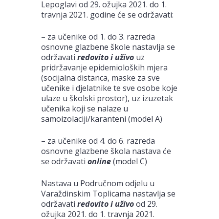
Lepoglavi od 29. ožujka 2021. do 1.
travnja 2021. godine će se održavati:
– za učenike od 1. do 3. razreda
osnovne glazbene škole nastavlja se
održavati
redovito i uživo
uz
pridržavanje epidemioloških mjera
(socijalna distanca, maske za sve
učenike i djelatnike te sve osobe koje
ulaze u školski prostor), uz izuzetak
učenika koji se nalaze u
samoizolaciji/karanteni (model A)
– za učenike od 4. do 6. razreda
osnovne glazbene škola nastava će
se održavati
online
(model C)
Nastava u Područnom odjelu u
Varaždinskim Toplicama nastavlja se
održavati
redovito i uživo
od 29.
ožujka 2021. do 1. travnja 2021.