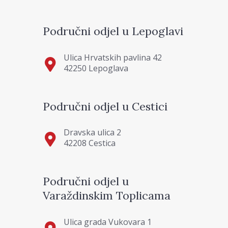
Područni odjel u Lepoglavi
Ulica Hrvatskih pavlina 42
42250 Lepoglava
Područni odjel u Cestici
Dravska ulica 2
42208 Cestica
Područni odjel u
Varaždinskim Toplicama
Ulica grada Vukovara 1