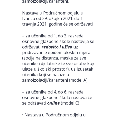
samoizolaciji/karanteni.
Nastava u Područnom odjelu u
Ivancu od 29. ožujka 2021. do 1.
travnja 2021. godine će se održavati:
– za učenike od 1. do 3. razreda
osnovne glazbene škole nastavlja se
održavati
redovito i uživo
uz
pridržavanje epidemioloških mjera
(socijalna distanca, maske za sve
učenike i djelatnike te sve osobe koje
ulaze u školski prostor), uz izuzetak
učenika koji se nalaze u
samoizolaciji/karanteni (model A)
– za učenike od 4. do 6. razreda
osnovne glazbene škola nastava će
se održavati
online
(model C)
• Nastava u Područnom odjelu u