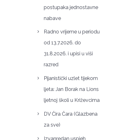
postupaka jednostavne
nabave
Radno vrijeme u periodu
od 13.7.2026. do
31.8.2026. i upisi u viši
razred
Pijanistički uzlet tijekom
ljeta: Jan Borak na Lions
ljetnoj školi u Križevcima
DV Čira Čara (Glazbena
za sve)
Izvanredan uspjeh