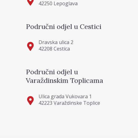
42250 Lepoglava
Područni odjel u Cestici
Dravska ulica 2
42208 Cestica
Područni odjel u
Varaždinskim Toplicama
Ulica grada Vukovara 1
42223 Varaždinske Toplice