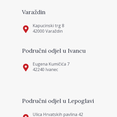
Varaždin
Kapucinski trg 8
42000 Varaždin
Područni odjel u Ivancu
Eugena Kumičića 7
42240 Ivanec
Područni odjel u Lepoglavi
Ulica Hrvatskih pavlina 42