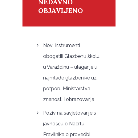
NEDAVNO
OBJAVLJENO
Novi instrumenti
obogatili Glazbenu školu
u Varaždinu – ulaganje u
najmlađe glazbenike uz
potporu Ministarstva
znanosti i obrazovanja
Poziv na savjetovanje s
javnošću o Nacrtu
Pravilnika o provedbi