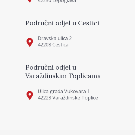
42250 Lepoglava
Područni odjel u Cestici
Dravska ulica 2
42208 Cestica
Područni odjel u
Varaždinskim Toplicama
Ulica grada Vukovara 1
42223 Varaždinske Toplice