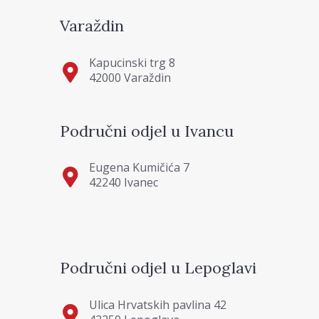
Varaždin
Kapucinski trg 8
42000 Varaždin
Područni odjel u Ivancu
Eugena Kumičića 7
42240 Ivanec
Područni odjel u Lepoglavi
Ulica Hrvatskih pavlina 42