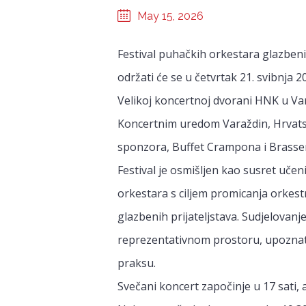
May 15, 2026
Festival puhačkih orkestara glazbeni
održati će se u četvrtak 21. svibnja 
Velikoj koncertnoj dvorani HNK u Vara
Koncertnim uredom Varaždin, Hrvats
sponzora, Buffet Crampona i Brasser
Festival je osmišljen kao susret učen
orkestara s ciljem promicanja orkest
glazbenih prijateljstava. Sudjelovanje
reprezentativnom prostoru, upoznati
praksu.
Svečani koncert započinje u 17 sati, 