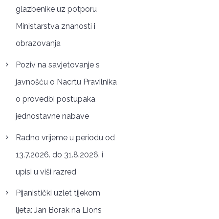
glazbenike uz potporu
Ministarstva znanosti i
obrazovanja
Poziv na savjetovanje s
javnošću o Nacrtu Pravilnika
o provedbi postupaka
jednostavne nabave
Radno vrijeme u periodu od
13.7.2026. do 31.8.2026. i
upisi u viši razred
Pijanistički uzlet tijekom
ljeta: Jan Borak na Lions