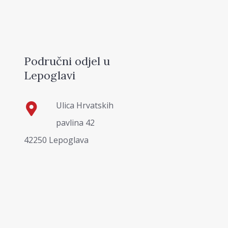
Područni odjel u
Lepoglavi
Ulica Hrvatskih
pavlina 42
42250 Lepoglava