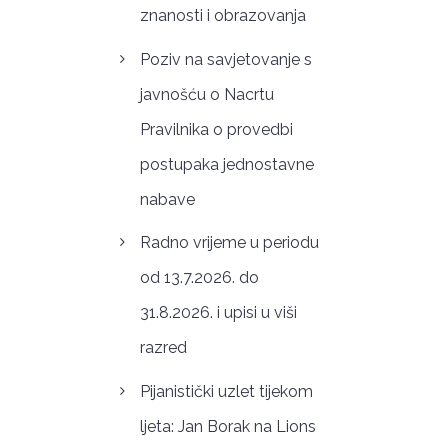
znanosti i obrazovanja
Poziv na savjetovanje s
javnošću o Nacrtu
Pravilnika o provedbi
postupaka jednostavne
nabave
Radno vrijeme u periodu
od 13.7.2026. do
31.8.2026. i upisi u viši
razred
Pijanistički uzlet tijekom
ljeta: Jan Borak na Lions