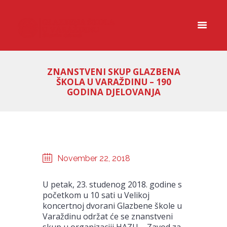
ZNANSTVENI SKUP GLAZBENA
ŠKOLA U VARAŽDINU – 190
GODINA DJELOVANJA
November 22, 2018
U petak, 23. studenog 2018. godine s
početkom u 10 sati u Velikoj
koncertnoj dvorani Glazbene škole u
Varaždinu održat će se znanstveni
skup u organizaciji HAZU – Zavod za