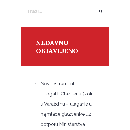
NEDAVNO
OBJAVLJENO
Novi instrumenti
obogatili Glazbenu školu
u Varaždinu – ulaganje u
najmlađe glazbenike uz
potporu Ministarstva