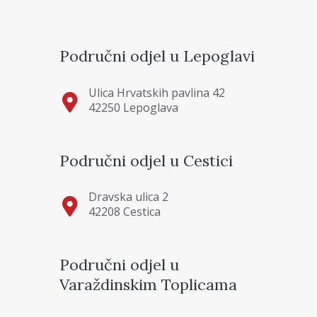
Područni odjel u Lepoglavi
Ulica Hrvatskih pavlina 42
42250 Lepoglava
Područni odjel u Cestici
Dravska ulica 2
42208 Cestica
Područni odjel u
Varaždinskim Toplicama