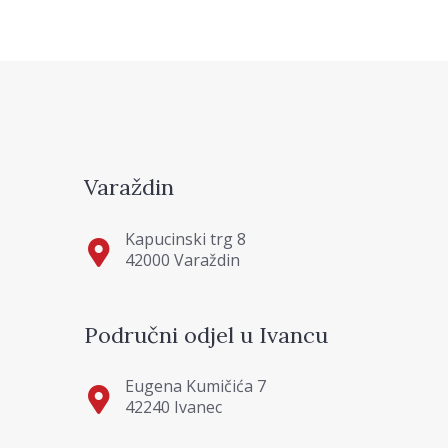
Varaždin
Kapucinski trg 8
42000 Varaždin
Područni odjel u Ivancu
Eugena Kumičića 7
42240 Ivanec