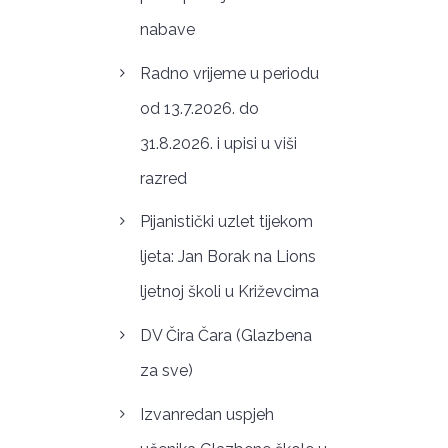
nabave
Radno vrijeme u periodu
od 13.7.2026. do
31.8.2026. i upisi u viši
razred
Pijanistički uzlet tijekom
ljeta: Jan Borak na Lions
ljetnoj školi u Križevcima
DV Čira Čara (Glazbena
za sve)
Izvanredan uspjeh