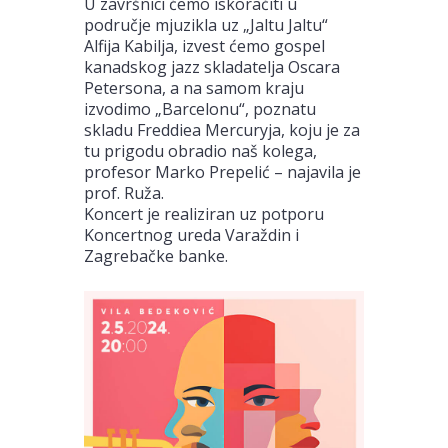
U završnici ćemo iskoračiti u
područje mjuzikla uz „Jaltu Jaltu“
Alfija Kabilja, izvest ćemo gospel
kanadskog jazz skladatelja Oscara
Petersona, a na samom kraju
izvodimo „Barcelonu“, poznatu
skladu Freddiea Mercuryja, koju je za
tu prigodu obradio naš kolega,
profesor Marko Prepelić – najavila je
prof. Ruža.
Koncert je realiziran uz potporu
Koncertnog ureda Varaždin i
Zagrebačke banke.