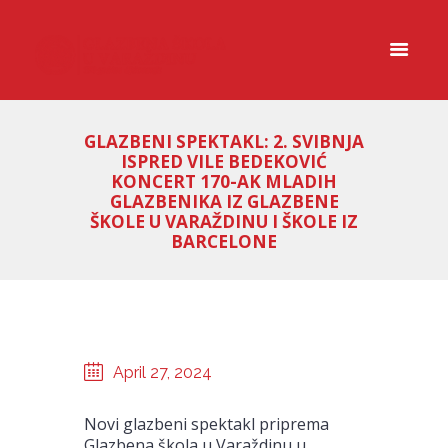
GLAZBENI SPEKTAKL: 2. SVIBNJA
ISPRED VILE BEDEKOVIĆ
KONCERT 170-AK MLADIH
GLAZBENIKA IZ GLAZBENE
ŠKOLE U VARAŽDINU I ŠKOLE IZ
BARCELONE
April 27, 2024
Novi glazbeni spektakl priprema
Glazbena škola u Varaždinu u