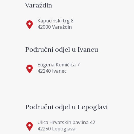
Varaždin
Kapucinski trg 8
42000 Varaždin
Područni odjel u Ivancu
Eugena Kumičića 7
42240 Ivanec
Područni odjel u Lepoglavi
Ulica Hrvatskih pavlina 42
42250 Lepoglava