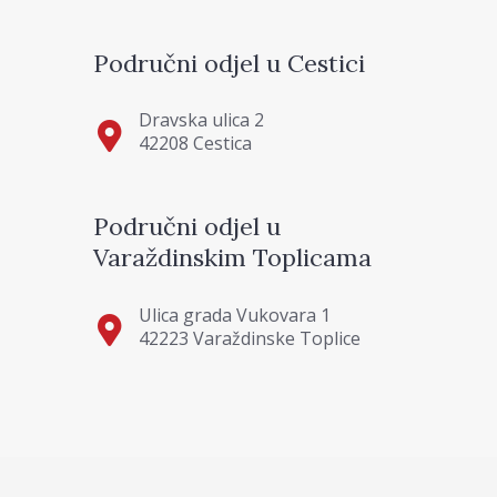
Područni odjel u Cestici
Dravska ulica 2
42208 Cestica
Područni odjel u
Varaždinskim Toplicama
Ulica grada Vukovara 1
42223 Varaždinske Toplice