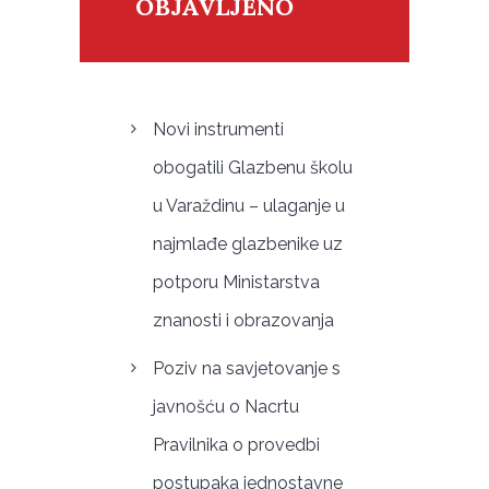
OBJAVLJENO
Novi instrumenti
obogatili Glazbenu školu
u Varaždinu – ulaganje u
najmlađe glazbenike uz
potporu Ministarstva
znanosti i obrazovanja
Poziv na savjetovanje s
javnošću o Nacrtu
Pravilnika o provedbi
postupaka jednostavne