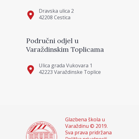
Dravska ulica 2
42208 Cestica
Područni odjel u
Varaždinskim Toplicama
Ulica grada Vukovara 1
42223 Varaždinske Toplice
Glazbena škola u
Varaždinu © 2019.
Sva prava pridržana