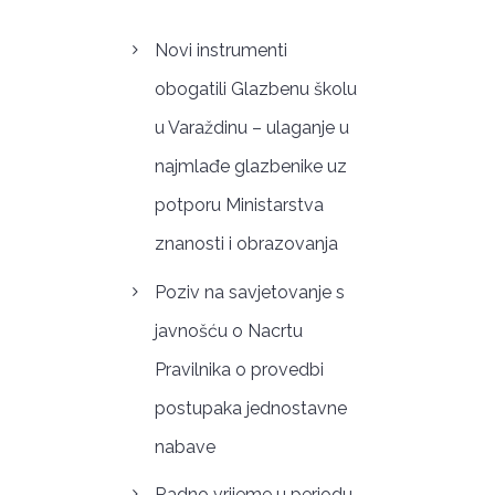
Novi instrumenti
obogatili Glazbenu školu
u Varaždinu – ulaganje u
najmlađe glazbenike uz
potporu Ministarstva
znanosti i obrazovanja
Poziv na savjetovanje s
javnošću o Nacrtu
Pravilnika o provedbi
postupaka jednostavne
nabave
Radno vrijeme u periodu