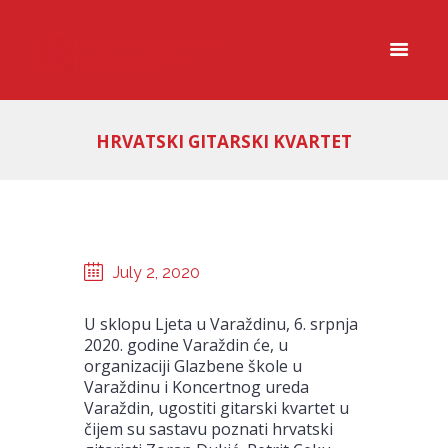
HRVATSKI GITARSKI KVARTET
July 2, 2020
U sklopu Ljeta u Varaždinu, 6. srpnja
2020. godine Varaždin će, u
organizaciji Glazbene škole u
Varaždinu i Koncertnog ureda
Varaždin, ugostiti gitarski kvartet u
čijem su sastavu poznati hrvatski