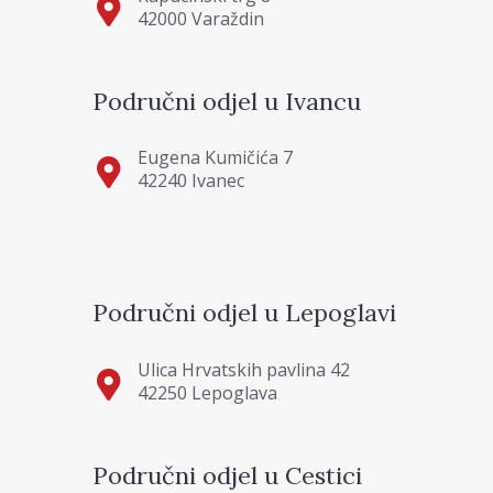
42000 Varaždin
Područni odjel u Ivancu
Eugena Kumičića 7
42240 Ivanec
Područni odjel u Lepoglavi
Ulica Hrvatskih pavlina 42
42250 Lepoglava
Područni odjel u Cestici