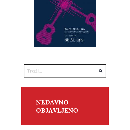
NEDAVNO
OBJAVLJENO