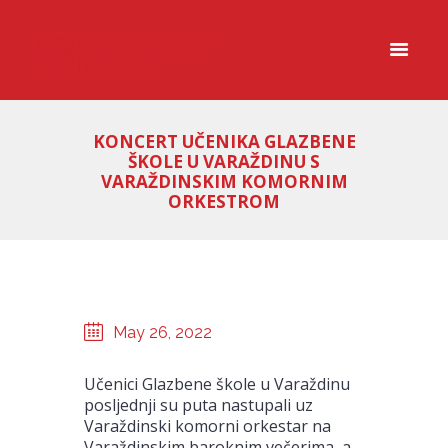
KONCERT UČENIKA GLAZBENE
ŠKOLE U VARAŽDINU S
VARAŽDINSKIM KOMORNIM
ORKESTROM
May 26, 2022
Učenici Glazbene škole u Varaždinu
posljednji su puta nastupali uz
Varaždinski komorni orkestar na
Varaždinskim baroknim večerima, a