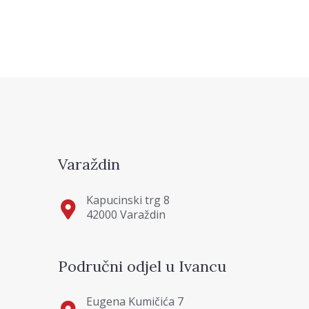
Varaždin
Kapucinski trg 8
42000 Varaždin
Područni odjel u Ivancu
Eugena Kumičića 7