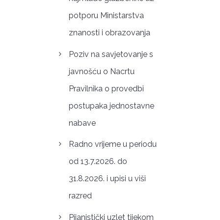
potporu Ministarstva
znanosti i obrazovanja
Poziv na savjetovanje s
javnošću o Nacrtu
Pravilnika o provedbi
postupaka jednostavne
nabave
Radno vrijeme u periodu
od 13.7.2026. do
31.8.2026. i upisi u viši
razred
Pijanistički uzlet tijekom