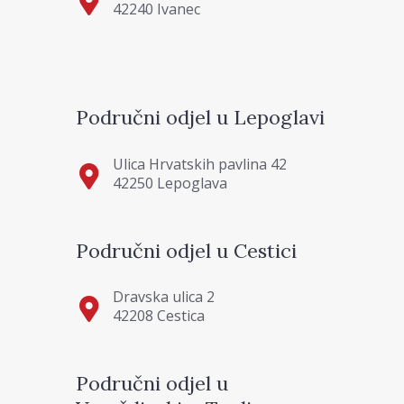
42240 Ivanec
Područni odjel u Lepoglavi
Ulica Hrvatskih pavlina 42
42250 Lepoglava
Područni odjel u Cestici
Dravska ulica 2
42208 Cestica
Područni odjel u