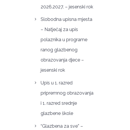
2026.2027. – jesenski rok
Slobodna upisna mjesta
– Natječaj za upis
polaznika u programe
ranog glazbenog
obrazovanja djece –
jesenski rok
Upis u 1. razred
pripremnog obrazovanja
i 1. razred srednje
glazbene škole
“Glazbena za sve” –