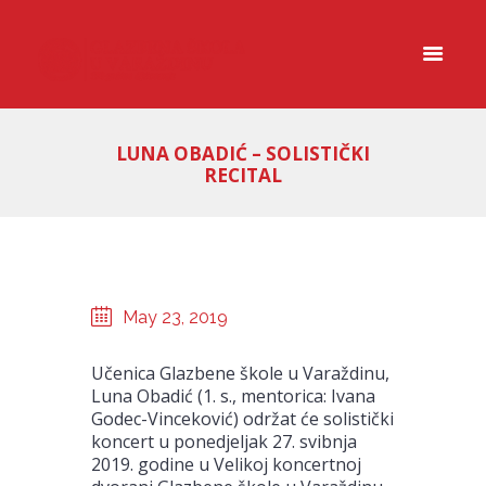
LUNA OBADIĆ – SOLISTIČKI
RECITAL
May 23, 2019
Učenica Glazbene škole u Varaždinu,
Luna Obadić (1. s., mentorica: Ivana
Godec-Vinceković) održat će solistički
koncert u ponedjeljak 27. svibnja
2019. godine u Velikoj koncertnoj