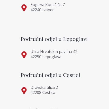
Eugena Kumičića 7
42240 Ivanec
Područni odjel u Lepoglavi
Ulica Hrvatskih pavlina 42
42250 Lepoglava
Područni odjel u Cestici
Dravska ulica 2
42208 Cestica