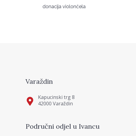
donacija violončela
Varaždin
Kapucinski trg 8
42000 Varaždin
Područni odjel u Ivancu