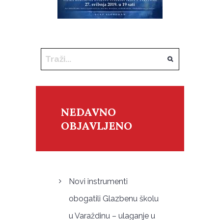
NEDAVNO
OBJAVLJENO
Novi instrumenti
obogatili Glazbenu školu
u Varaždinu – ulaganje u