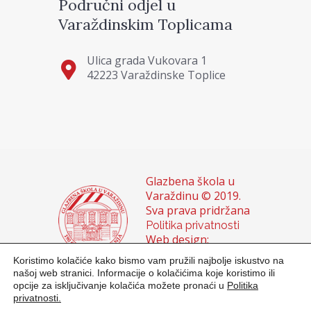
Područni odjel u
Varaždinskim Toplicama
Ulica grada Vukovara 1
42223 Varaždinske Toplice
Glazbena škola u
Varaždinu © 2019.
Sva prava pridržana
Politika privatnosti
Web design:
Domagoj Sigur &
Koristimo kolačiće kako bismo vam pružili najbolje iskustvo na
Sanja Buhin
našoj web stranici. Informacije o kolačićima koje koristimo ili
opcije za isključivanje kolačića možete pronaći u
Politika
privatnosti.