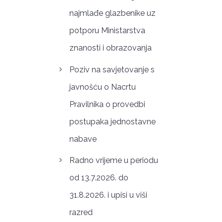
najmlađe glazbenike uz
potporu Ministarstva
znanosti i obrazovanja
Poziv na savjetovanje s
javnošću o Nacrtu
Pravilnika o provedbi
postupaka jednostavne
nabave
Radno vrijeme u periodu
od 13.7.2026. do
31.8.2026. i upisi u viši
razred