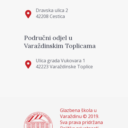
Dravska ulica 2
42208 Cestica
Područni odjel u
Varaždinskim Toplicama
Ulica grada Vukovara 1
42223 Varaždinske Toplice
Glazbena škola u
Varaždinu © 2019.
Sva prava pridržana