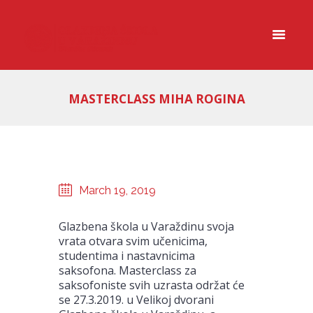
MASTERCLASS MIHA ROGINA
March 19, 2019
Glazbena škola u Varaždinu svoja
vrata otvara svim učenicima,
studentima i nastavnicima
saksofona. Masterclass za
saksofoniste svih uzrasta održat će
se 27.3.2019. u Velikoj dvorani