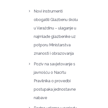
Novi instrumenti
obogatili Glazbenu školu
u Varaždinu – ulaganje u
najmlađe glazbenike uz
potporu Ministarstva
znanosti i obrazovanja
Poziv na savjetovanje s
javnošću o Nacrtu
Pravilnika o provedbi
postupaka jednostavne
nabave