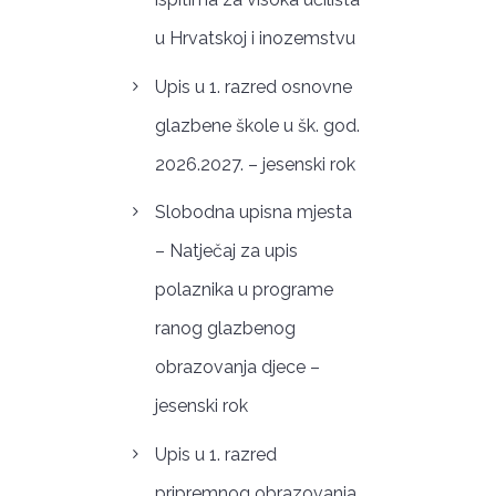
u Hrvatskoj i inozemstvu
Upis u 1. razred osnovne
glazbene škole u šk. god.
2026.2027. – jesenski rok
Slobodna upisna mjesta
– Natječaj za upis
polaznika u programe
ranog glazbenog
obrazovanja djece –
jesenski rok
Upis u 1. razred
pripremnog obrazovanja