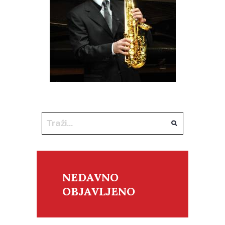
NEDAVNO
OBJAVLJENO