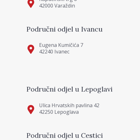
42000 Varaždin
Područni odjel u Ivancu
Eugena Kumičića 7
42240 Ivanec
Područni odjel u Lepoglavi
Ulica Hrvatskih pavlina 42
42250 Lepoglava
Područni odjel u Cestici