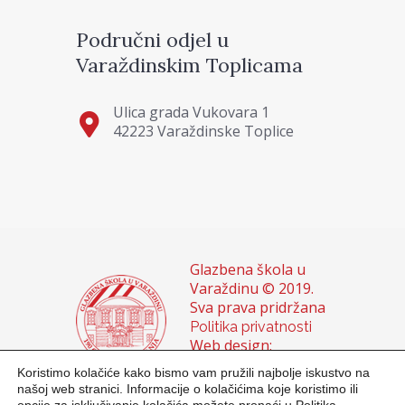
Područni odjel u
Varaždinskim Toplicama
Ulica grada Vukovara 1
42223 Varaždinske Toplice
Glazbena škola u
Varaždinu © 2019.
Sva prava pridržana
Politika privatnosti
Web design:
Domagoj Sigur &
Koristimo kolačiće kako bismo vam pružili najbolje iskustvo na
Sanja Buhin
našoj web stranici. Informacije o kolačićima koje koristimo ili