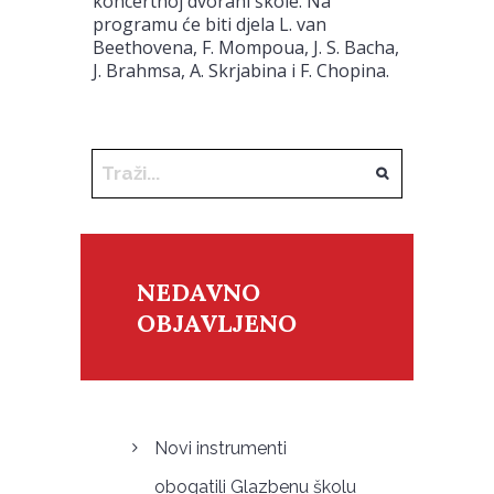
koncertnoj dvorani škole. Na
programu će biti djela L. van
Beethovena, F. Mompoua, J. S. Bacha,
J. Brahmsa, A. Skrjabina i F. Chopina.
NEDAVNO
OBJAVLJENO
Novi instrumenti
obogatili Glazbenu školu