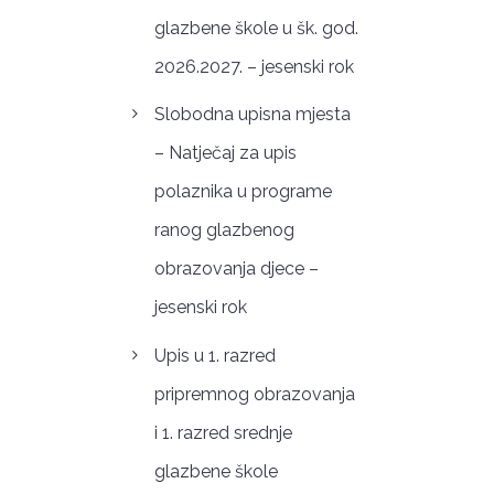
glazbene škole u šk. god.
2026.2027. – jesenski rok
Slobodna upisna mjesta
– Natječaj za upis
polaznika u programe
ranog glazbenog
obrazovanja djece –
jesenski rok
Upis u 1. razred
pripremnog obrazovanja
i 1. razred srednje
glazbene škole