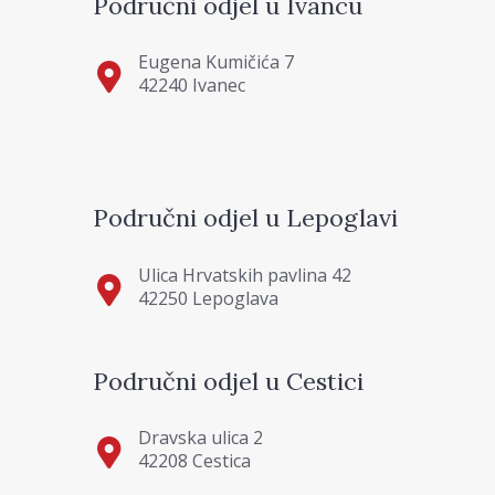
Područni odjel u Ivancu
Eugena Kumičića 7
42240 Ivanec
Područni odjel u Lepoglavi
Ulica Hrvatskih pavlina 42
42250 Lepoglava
Područni odjel u Cestici
Dravska ulica 2
42208 Cestica