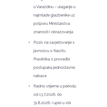
u Varaždinu – ulaganje u
najmlađe glazbenike uz
potporu Ministarstva
znanosti i obrazovanja
Poziv na savjetovanje s
javnošću o Nacrtu
Pravilnika o provedbi
postupaka jednostavne
nabave
Radno vrijeme u periodu
od 13.7.2026. do
31.8.2026. i upisi u viši