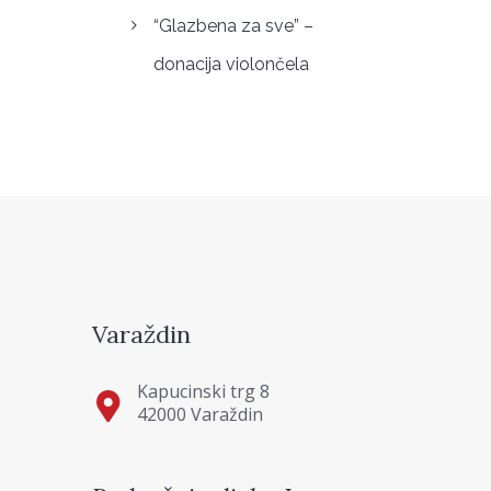
“Glazbena za sve” –
donacija violončela
Varaždin
Kapucinski trg 8
42000 Varaždin