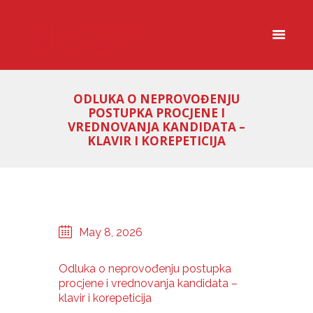
ODLUKA O NEPROVOĐENJU
POSTUPKA PROCJENE I
VREDNOVANJA KANDIDATA –
KLAVIR I KOREPETICIJA
May 8, 2026
Odluka o neprovođenju postupka
procjene i vrednovanja kandidata –
klavir i korepeticija