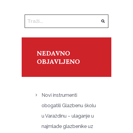
NEDAVNO
OBJAVLJENO
Novi instrumenti
obogatili Glazbenu školu
u Varaždinu – ulaganje u
najmlađe glazbenike uz