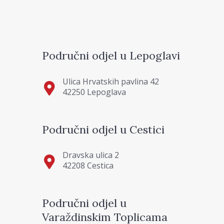
Područni odjel u Lepoglavi
Ulica Hrvatskih pavlina 42
42250 Lepoglava
Područni odjel u Cestici
Dravska ulica 2
42208 Cestica
Područni odjel u
Varaždinskim Toplicama