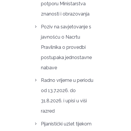
potporu Ministarstva
znanosti i obrazovanja
Poziv na savjetovanje s
javnošću o Nacrtu
Pravilnika o provedbi
postupaka jednostavne
nabave
Radno vrijeme u periodu
od 13.7.2026. do
31.8.2026. i upisi u viši
razred
Pijanistički uzlet tijekom