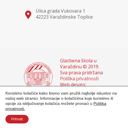
Ulica grada Vukovara 1
42223 Varaždinske Toplice
Glazbena škola u
Varaždinu © 2019.
Sva prava pridržana
Politika privatnosti
Web design:
Domagoj Sigur &
Koristimo kolačiće kako bismo vam pružili najbolje iskustvo na
Sanja Buhin
našoj web stranici. Informacije o kolačićima koje koristimo ili
opcije za isključivanje kolačića možete pronaći u
Politika
privatnosti.
Prihvati