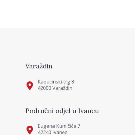
Varaždin
Kapucinski trg 8
42000 Varaždin
Područni odjel u Ivancu
Eugena Kumičića 7
42240 Ivanec