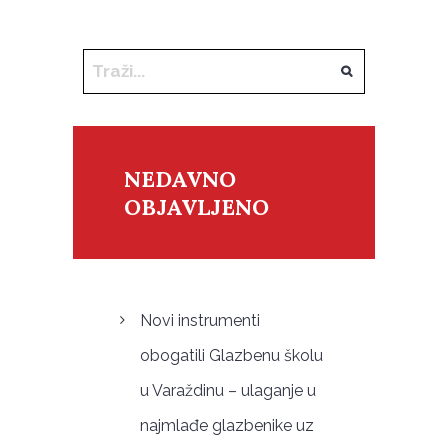
NEDAVNO
OBJAVLJENO
Novi instrumenti
obogatili Glazbenu školu
u Varaždinu – ulaganje u
najmlađe glazbenike uz