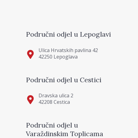
Područni odjel u Lepoglavi
Ulica Hrvatskih pavlina 42
42250 Lepoglava
Područni odjel u Cestici
Dravska ulica 2
42208 Cestica
Područni odjel u
Varaždinskim Toplicama