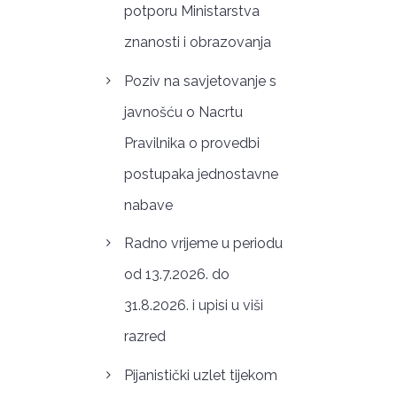
potporu Ministarstva
znanosti i obrazovanja
Poziv na savjetovanje s
javnošću o Nacrtu
Pravilnika o provedbi
postupaka jednostavne
nabave
Radno vrijeme u periodu
od 13.7.2026. do
31.8.2026. i upisi u viši
razred
Pijanistički uzlet tijekom