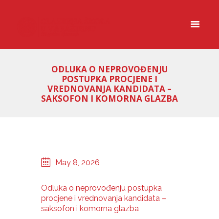
ODLUKA O NEPROVOĐENJU
POSTUPKA PROCJENE I
VREDNOVANJA KANDIDATA –
SAKSOFON I KOMORNA GLAZBA
May 8, 2026
Odluka o neprovođenju postupka
procjene i vrednovanja kandidata –
saksofon i komorna glazba