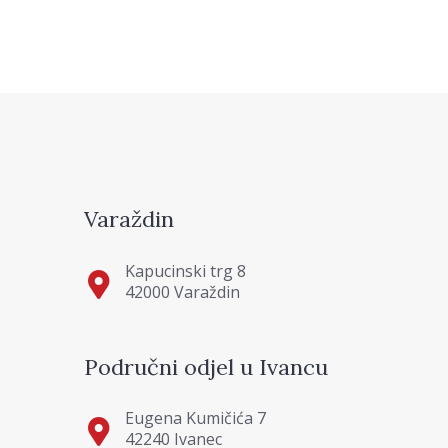
Varaždin
Kapucinski trg 8
42000 Varaždin
Područni odjel u Ivancu
Eugena Kumičića 7
42240 Ivanec