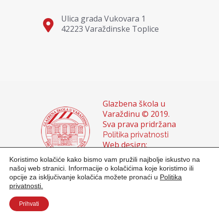
Ulica grada Vukovara 1
42223 Varaždinske Toplice
Glazbena škola u
Varaždinu © 2019.
Sva prava pridržana
Politika privatnosti
Web design:
Domagoj Sigur &
Koristimo kolačiće kako bismo vam pružili najbolje iskustvo na
Sanja Buhin
našoj web stranici. Informacije o kolačićima koje koristimo ili
opcije za isključivanje kolačića možete pronaći u
Politika
privatnosti.
Prihvati