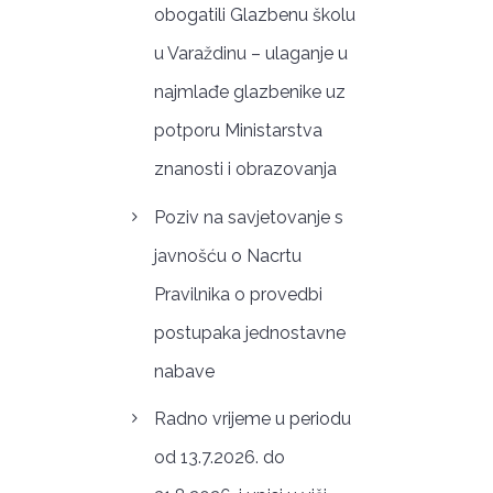
obogatili Glazbenu školu
u Varaždinu – ulaganje u
najmlađe glazbenike uz
potporu Ministarstva
znanosti i obrazovanja
Poziv na savjetovanje s
javnošću o Nacrtu
Pravilnika o provedbi
postupaka jednostavne
nabave
Radno vrijeme u periodu
od 13.7.2026. do