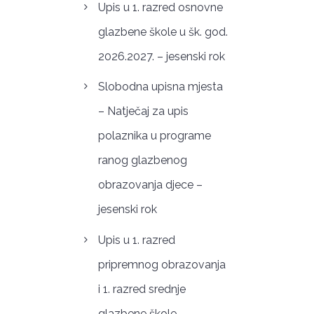
Upis u 1. razred osnovne
glazbene škole u šk. god.
2026.2027. – jesenski rok
Slobodna upisna mjesta
– Natječaj za upis
polaznika u programe
ranog glazbenog
obrazovanja djece –
jesenski rok
Upis u 1. razred
pripremnog obrazovanja
i 1. razred srednje
glazbene škole