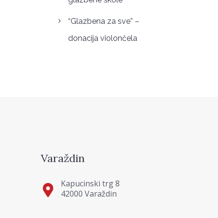
“Glazbena za sve” –
donacija violončela
Varaždin
Kapucinski trg 8
42000 Varaždin