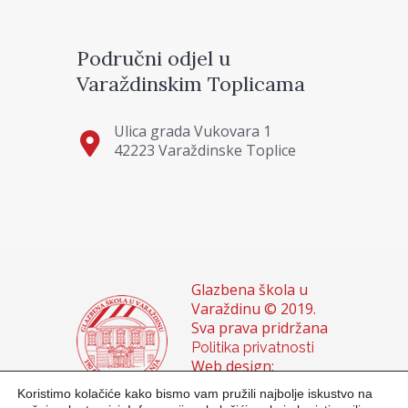
Područni odjel u
Varaždinskim Toplicama
Ulica grada Vukovara 1
42223 Varaždinske Toplice
Glazbena škola u
Varaždinu © 2019.
Sva prava pridržana
Politika privatnosti
Web design:
Domagoj Sigur &
Koristimo kolačiće kako bismo vam pružili najbolje iskustvo na
Sanja Buhin