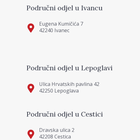
Područni odjel u Ivancu
Eugena Kumičića 7
42240 Ivanec
Područni odjel u Lepoglavi
Ulica Hrvatskih pavlina 42
42250 Lepoglava
Područni odjel u Cestici
Dravska ulica 2
42208 Cestica