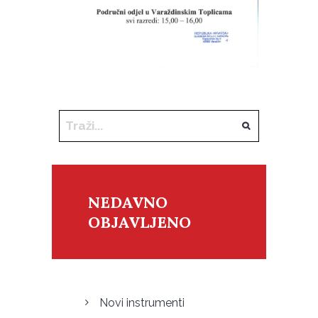
NEDAVNO
OBJAVLJENO
Novi instrumenti