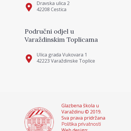
Dravska ulica 2
42208 Cestica
Područni odjel u
Varaždinskim Toplicama
Ulica grada Vukovara 1
42223 Varaždinske Toplice
Glazbena škola u
Varaždinu © 2019.
Sva prava pridržana
Politika privatnosti
Web design: