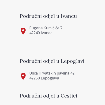
Područni odjel u Ivancu
Eugena Kumičića 7
42240 Ivanec
Područni odjel u Lepoglavi
Ulica Hrvatskih pavlina 42
42250 Lepoglava
Područni odjel u Cestici