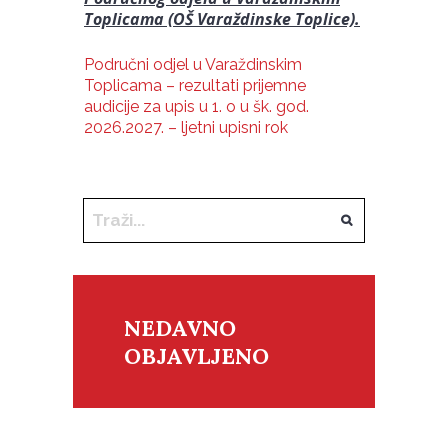
Toplicama (OŠ Varaždinske Toplice).
Područni odjel u Varaždinskim
Toplicama – rezultati prijemne
audicije za upis u 1. o u šk. god.
2026.2027. – ljetni upisni rok
NEDAVNO
OBJAVLJENO