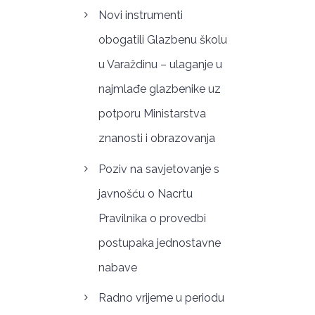
Novi instrumenti
obogatili Glazbenu školu
u Varaždinu – ulaganje u
najmlađe glazbenike uz
potporu Ministarstva
znanosti i obrazovanja
Poziv na savjetovanje s
javnošću o Nacrtu
Pravilnika o provedbi
postupaka jednostavne
nabave
Radno vrijeme u periodu